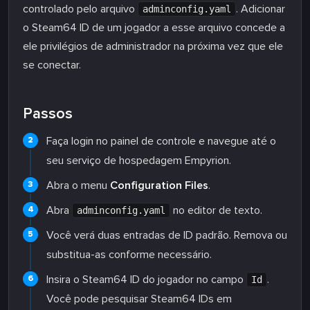
controlado pelo arquivo
. Adicionar
adminconfig.yaml
o Steam64 ID de um jogador a esse arquivo concede a
ele privilégios de administrador na próxima vez que ele
se conectar.
Passos
Faça login no painel de controle e navegue até o
seu serviço de hospedagem Empyrion.
Abra o menu
Configuration Files
.
Abra
no editor de texto.
adminconfig.yaml
Você verá duas entradas de ID padrão. Remova ou
substitua-as conforme necessário.
Insira o Steam64 ID do jogador no campo
.
Id
Você pode pesquisar Steam64 IDs em