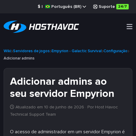
$
|
Português (BR)
Suporte
24/7
Wiki
Servidores de jogos
Empyrion - Galactic Survival
Configuração
Adicionar admins
Adicionar admins ao
seu servidor Empyrion
Atualizado em 10 de junho de 2026
· Por Host Havoc
Technical Support Team
O acesso de administrador em um servidor Empyrion é