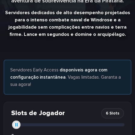
aventura de sobrevivência na Era da Pirataria.
Servidores dedicados de alto desempenho projetados
para o intenso combate naval de Windrose e a
jogabilidade sem complicações entre navios e terra
firme. Lance em segundos e domine o arquipélago.
Servidores Early Access
disponíveis agora com
configuração instantânea
. Vagas limitadas. Garanta a
sua agora!
Slots de Jogador
6 Slots