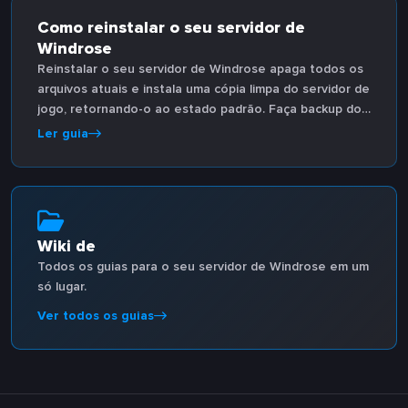
Como reinstalar o seu servidor de
Windrose
Reinstalar o seu servidor de Windrose apaga todos os
arquivos atuais e instala uma cópia limpa do servidor de
jogo, retornando-o ao estado padrão. Faça backup dos
arquivos que precisar antes de começar.
Ler guia
Wiki de
Todos os guias para o seu servidor de Windrose em um
só lugar.
Ver todos os guias