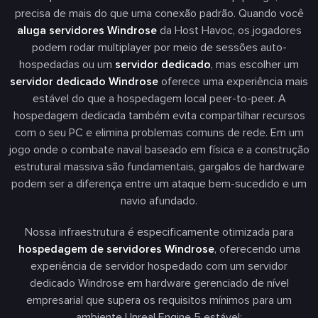
precisa de mais do que uma conexão padrão. Quando você
aluga servidores Windrose
da Host Havoc, os jogadores
podem rodar multiplayer por meio de sessões auto-
hospedadas ou um
servidor dedicado
, mas escolher um
servidor dedicado Windrose
oferece uma experiência mais
estável do que a hospedagem local peer-to-peer. A
hospedagem dedicada também evita compartilhar recursos
com o seu PC e elimina problemas comuns de rede. Em um
jogo onde o combate naval baseado em física e a construção
estrutural massiva são fundamentais, gargalos de hardware
podem ser a diferença entre um ataque bem-sucedido e um
navio afundado.
Nossa infraestrutura é especificamente otimizada para
hospedagem de servidores Windrose
, oferecendo uma
experiência de servidor hospedado com um servidor
dedicado Windrose em hardware gerenciado de nível
empresarial que supera os requisitos mínimos para um
ambiente Unreal Engine 5 estável: