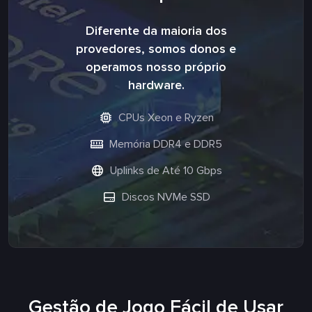
Diferente da maioria dos
provedores, somos donos e
operamos nosso próprio
hardware.
CPUs Xeon e Ryzen
Memória DDR4 e DDR5
Uplinks de Até 10 Gbps
Discos NVMe SSD
Gestão de Jogo Fácil de Usar