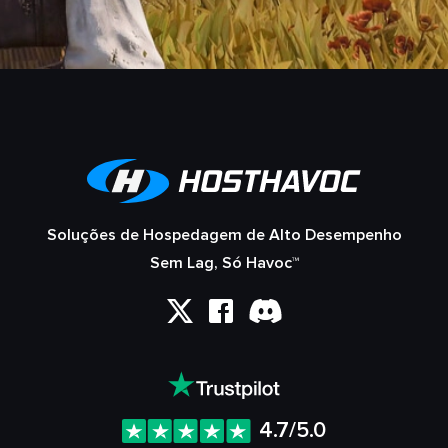
Soluções de Hospedagem de Alto Desempenho
Sem Lag, Só Havoc™
4.7/5.0