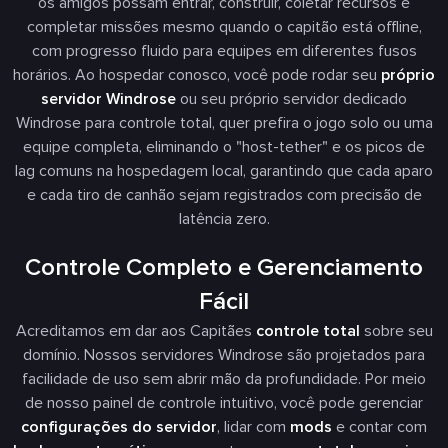
os amigos possam entrar, construir, coletar recursos e
completar missões mesmo quando o capitão está offline,
com progresso fluido para equipes em diferentes fusos
horários. Ao hospedar conosco, você pode rodar seu
próprio
servidor Windrose
ou seu próprio servidor dedicado
Windrose para controle total, quer prefira o jogo solo ou uma
equipe completa, eliminando o "host-tether" e os picos de
lag comuns na hospedagem local, garantindo que cada aparo
e cada tiro de canhão sejam registrados com precisão de
latência zero.
Controle Completo e Gerenciamento
Fácil
Acreditamos em dar aos Capitães
controle total
sobre seu
domínio. Nossos servidores Windrose são projetados para
facilidade de uso sem abrir mão da profundidade. Por meio
de nosso painel de controle intuitivo, você pode gerenciar
configurações do servidor
, lidar com
mods
e contar com