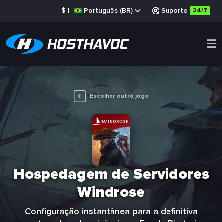
$
|
Português (BR)
Suporte
24/7
Escolher outro jogo
Hospedagem de Servidores
Windrose
Configuração instantânea para a definitiva