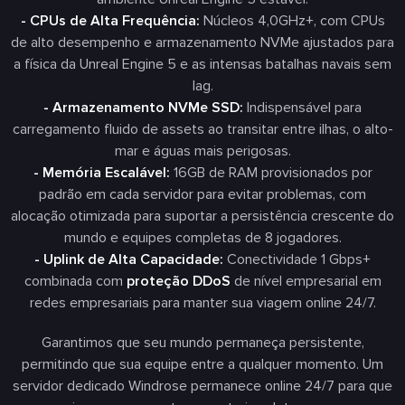
- CPUs de Alta Frequência:
Núcleos 4,0GHz+, com CPUs
de alto desempenho e armazenamento NVMe ajustados para
a física da Unreal Engine 5 e as intensas batalhas navais sem
lag.
- Armazenamento NVMe SSD:
Indispensável para
carregamento fluido de assets ao transitar entre ilhas, o alto-
mar e águas mais perigosas.
- Memória Escalável:
16GB de RAM provisionados por
padrão em cada servidor para evitar problemas, com
alocação otimizada para suportar a persistência crescente do
mundo e equipes completas de 8 jogadores.
- Uplink de Alta Capacidade:
Conectividade 1 Gbps+
combinada com
proteção DDoS
de nível empresarial em
redes empresariais para manter sua viagem online 24/7.
Garantimos que seu mundo permaneça persistente,
permitindo que sua equipe entre a qualquer momento. Um
servidor dedicado Windrose permanece online 24/7 para que