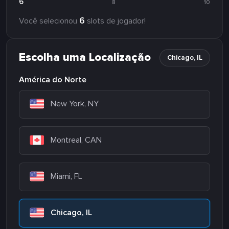
6
8
10
6
Você selecionou
slots de jogador!
Escolha uma Localização
Chicago, IL
América do Norte
New York, NY
Montreal, CAN
Miami, FL
Chicago, IL