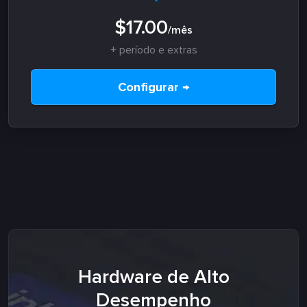
$17.00
/mês
+ período e extras
Configurar →
Hardware de Alto
Desempenho