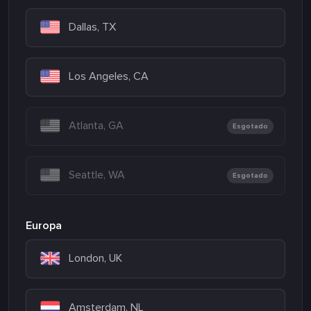
Dallas, TX
Los Angeles, CA
Atlanta, GA
Esgotado
Seattle, WA
Esgotado
Europa
London, UK
Amsterdam, NL