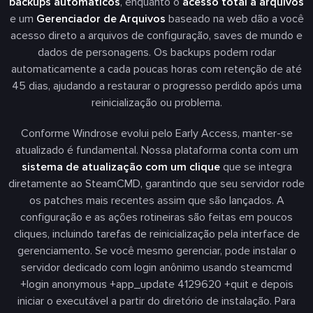
backups automáticos
, enquanto o
acesso total a arquivos
e um
Gerenciador de Arquivos
baseado na web dão a você
acesso direto a arquivos de configuração, saves de mundo e
dados de personagens. Os backups podem rodar
automaticamente a cada poucas horas com retenção de até
45 dias, ajudando a restaurar o progresso perdido após uma
reinicialização ou problema.
Conforme Windrose evolui pelo Early Access, manter-se
atualizado é fundamental. Nossa plataforma conta com um
sistema de atualização com um clique
que se integra
diretamente ao SteamCMD, garantindo que seu servidor rode
os patches mais recentes assim que são lançados. A
configuração e as ações rotineiras são feitas em poucos
cliques, incluindo tarefas de reinicialização pela interface de
gerenciamento. Se você mesmo gerenciar, pode instalar o
servidor dedicado com login anônimo usando steamcmd
+login anonymous +app_update 4129620 +quit e depois
iniciar o executável a partir do diretório de instalação. Para