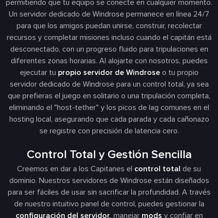
permitiendo que tu equipo se conecte en cualquier momento.
Un servidor dedicado de Windrose permanece en línea 24/7
para que los amigos puedan unirse, construir, recolectar
recursos y completar misiones incluso cuando el capitán está
desconectado, con un progreso fluido para tripulaciones en
diferentes zonas horarias. Al alojarte con nosotros, puedes
ejecutar tu
propio servidor de Windrose
o tu propio
servidor dedicado de Windrose para un control total, ya sea
que prefieras el juego en solitario o una tripulación completa,
eliminando el "host-tether" y los picos de lag comunes en el
hosting local, asegurando que cada parada y cada cañonazo
se registre con precisión de latencia cero.
Control Total y Gestión Sencilla
Creemos en dar a los Capitanes el
control total
de su
dominio. Nuestros servidores de Windrose están diseñados
para ser fáciles de usar sin sacrificar la profundidad. A través
de nuestro intuitivo panel de control, puedes gestionar la
configuración del servidor
, manejar
mods
y confiar en