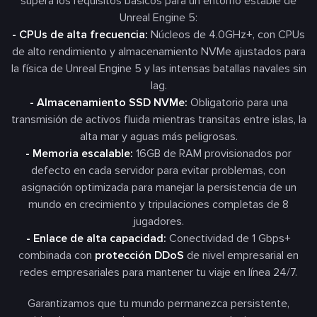
supera los requisitos básicos para un entorno estable de
Unreal Engine 5:
- CPUs de alta frecuencia:
Núcleos de 4.0GHz+, con CPUs
de alto rendimiento y almacenamiento NVMe ajustados para
la física de Unreal Engine 5 y las intensas batallas navales sin
lag.
- Almacenamiento SSD NVMe:
Obligatorio para una
transmisión de activos fluida mientras transitas entre islas, la
alta mar y aguas más peligrosas.
- Memoria escalable:
16GB de RAM provisionados por
defecto en cada servidor para evitar problemas, con
asignación optimizada para manejar la persistencia de un
mundo en crecimiento y tripulaciones completas de 8
jugadores.
- Enlace de alta capacidad:
Conectividad de 1 Gbps+
combinada con
protección DDoS
de nivel empresarial en
redes empresariales para mantener tu viaje en línea 24/7.
Garantizamos que tu mundo permanezca persistente,