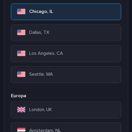
Chicago, IL
Dallas, TX
Los Angeles, CA
Seattle, WA
Europa
London, UK
Amsterdam, NL