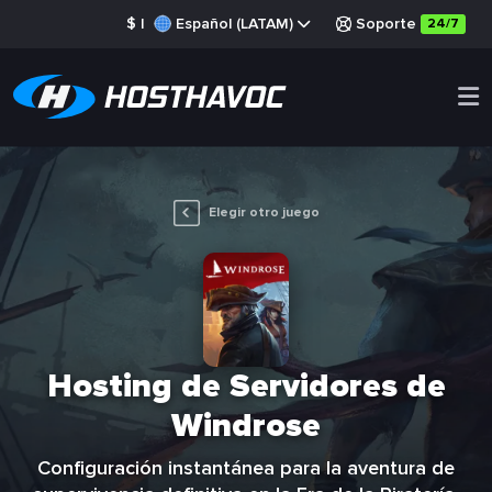
$
|
Español (LATAM)
Soporte
24/7
Elegir otro juego
Hosting de Servidores de
Windrose
Configuración instantánea para la aventura de