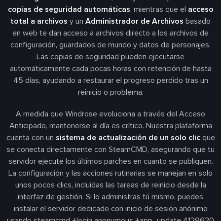
copias de seguridad automáticas
, mientras que el
acceso
total a archivos
y un
Administrador de Archivos
basado
en web te dan acceso a archivos directo a los archivos de
configuración, guardados de mundo y datos de personajes.
Las copias de seguridad pueden ejecutarse
automáticamente cada pocas horas con retención de hasta
45 días, ayudando a restaurar el progreso perdido tras un
reinicio o problema.
A medida que Windrose evoluciona a través del Acceso
Anticipado, mantenerse al día es crítico. Nuestra plataforma
cuenta con un
sistema de actualización de un solo clic
que
se conecta directamente con SteamCMD, asegurando que tu
servidor ejecute los últimos parches en cuanto se publiquen.
La configuración y las acciones rutinarias se manejan en solo
unos pocos clics, incluidas las tareas de reinicio desde la
interfaz de gestión. Si lo administras tú mismo, puedes
instalar el servidor dedicado con inicio de sesión anónimo
usando steamcmd +login anonymous +app_update 4129620