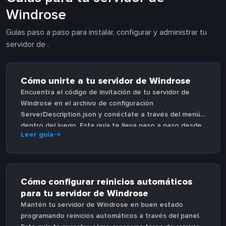
Windrose
Guías paso a paso para instalar, configurar y administrar tu
servidor de .
Cómo unirte a tu servidor de Windrose
Encuentra el código de invitación de tu servidor de
Windrose en el archivo de configuración
ServerDescription.json y conéctate a través del menú
dentro del juego. Esta guía te lleva paso a paso desde
Leer guía
iniciar sesión en el panel hasta unirte a tu servidor.
Cómo configurar reinicios automáticos
para tu servidor de Windrose
Mantén tu servidor de Windrose en buen estado
programando reinicios automáticos a través del panel.