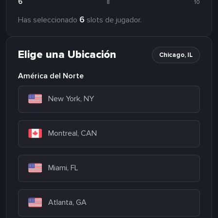
6
8
10
6
Has seleccionado
slots de jugador.
Elige una Ubicación
Chicago, IL
América del Norte
New York, NY
Montreal, CAN
Miami, FL
Atlanta, GA