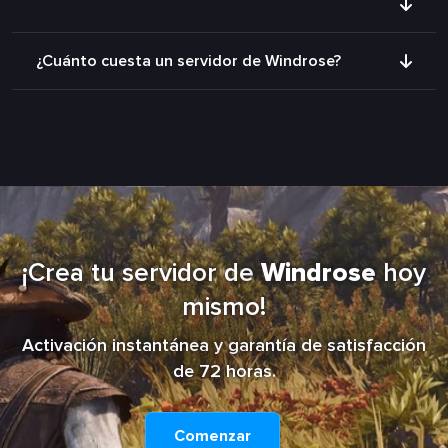
¿Cuánto cuesta un servidor de Windrose?
¡Crea tu servidor de
Windrose
hoy
mismo!
Activación instantánea y garantía de satisfacción
de 72 horas.
Comenzar