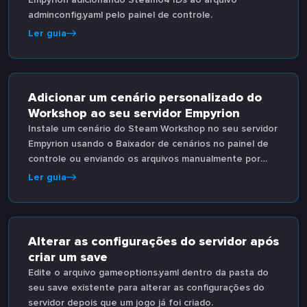
adminconfig.yaml pelo painel de controle.
Ler guia
Adicionar um cenário personalizado do
Workshop ao seu servidor Empyrion
Instale um cenário do Steam Workshop no seu servidor
Empyrion usando o Baixador de cenários no painel de
controle ou enviando os arquivos manualmente por
FTP.
Ler guia
Alterar as configurações do servidor após
criar um save
Edite o arquivo gameoptions.yaml dentro da pasta do
seu save existente para alterar as configurações do
servidor depois que um jogo já foi criado.