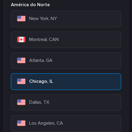
América do Norte
New York, NY
Montreal, CAN
Atlanta, GA
Chicago, IL
Dallas, TX
Los Angeles, CA