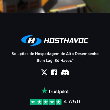
Soluções de Hospedagem de Alto Desempenho
Sem Lag, Só Havoc™
4.7/5.0