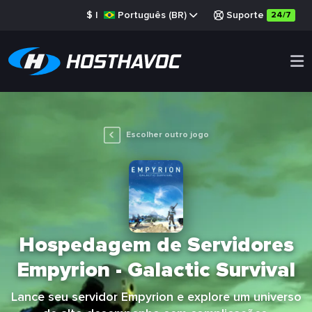
$
|
Português (BR)
Suporte
24/7
Escolher outro jogo
Hospedagem de Servidores
Empyrion - Galactic Survival
Lance seu servidor Empyrion e explore um universo