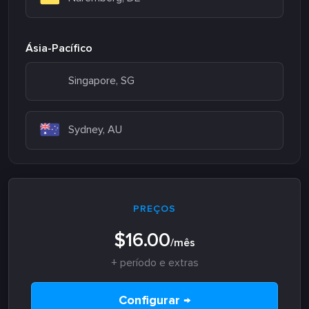
Ásia-Pacífico
Singapore, SG
Sydney, AU
PREÇOS
$16.00
/mês
+ período e extras
Configurar →