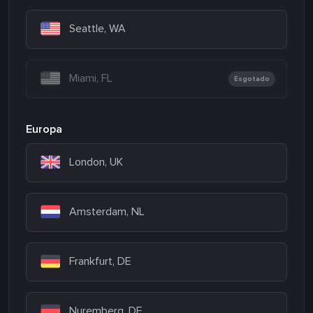
Seattle, WA
Miami, FL
Esgotado
Europa
London, UK
Amsterdam, NL
Frankfurt, DE
Nuremberg, DE