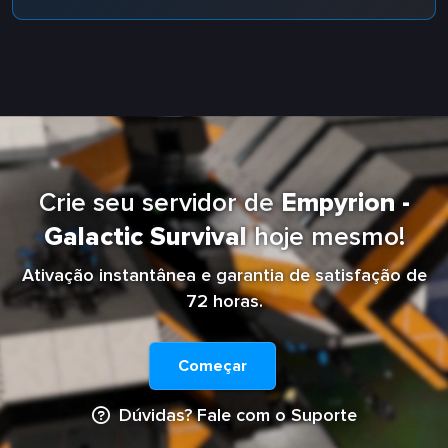
Crie seu servidor de
Empyrion -
Galactic Survival
hoje mesmo!
Ativação instantânea e garantia de satisfação de
72 horas.
Começar
Dúvidas? Fale com o Suporte