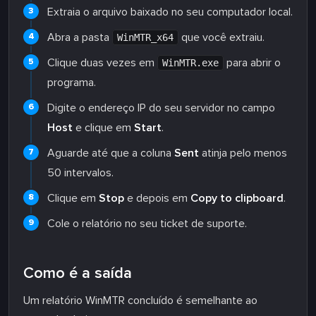
Extraia o arquivo baixado no seu computador local.
Abra a pasta
que você extraiu.
WinMTR_x64
Clique duas vezes em
para abrir o
WinMTR.exe
programa.
Digite o endereço IP do seu servidor no campo
Host
e clique em
Start
.
Aguarde até que a coluna
Sent
atinja pelo menos
50 intervalos.
Clique em
Stop
e depois em
Copy to clipboard
.
Cole o relatório no seu ticket de suporte.
Como é a saída
Um relatório WinMTR concluído é semelhante ao