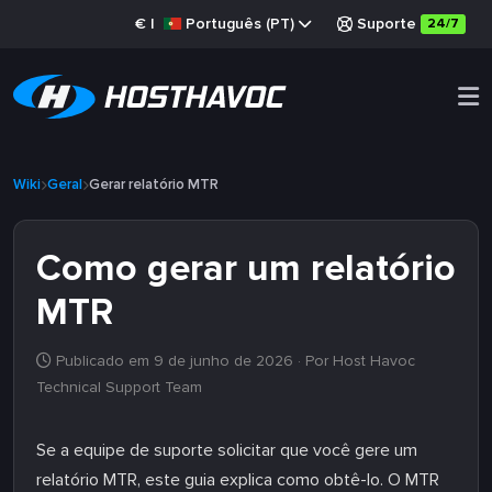
€
|
Português (PT)
Suporte
24/7
Wiki
Geral
Gerar relatório MTR
Como gerar um relatório
MTR
Publicado em 9 de junho de 2026
· Por Host Havoc
Technical Support Team
Se a equipe de suporte solicitar que você gere um
relatório MTR, este guia explica como obtê-lo. O MTR