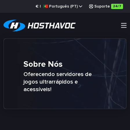
€
|
Português (PT)
Suporte
24/7
Sobre Nós
Oferecendo servidores de
jogos ultrarrápidos e
acessíveis!