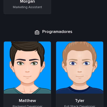
Morgan
Marketing Assistant
Programadores
Matthew
Tyler
Backend Developer
Full Stack Developer