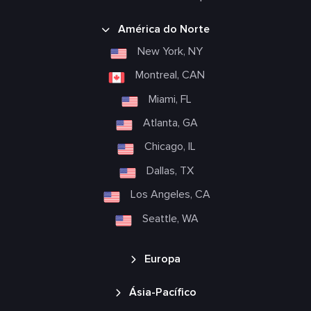
América do Norte
New York, NY
Montreal, CAN
Miami, FL
Atlanta, GA
Chicago, IL
Dallas, TX
Los Angeles, CA
Seattle, WA
Europa
Ásia-Pacífico