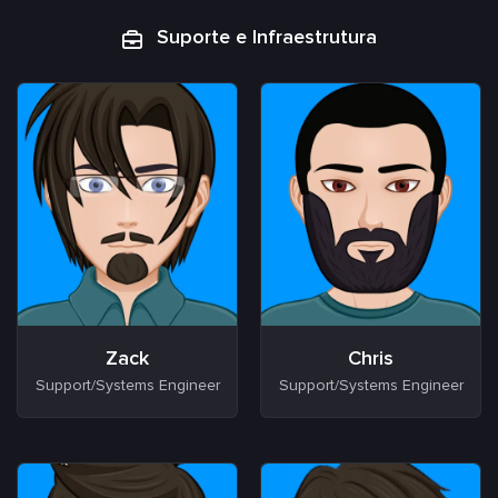
Suporte e Infraestrutura
Zack
Chris
Support/Systems Engineer
Support/Systems Engineer