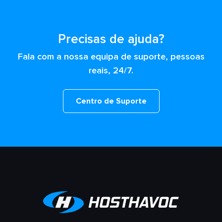
Precisas de ajuda?
Fala com a nossa equipa de suporte, pessoas
reais, 24/7.
Centro de Suporte