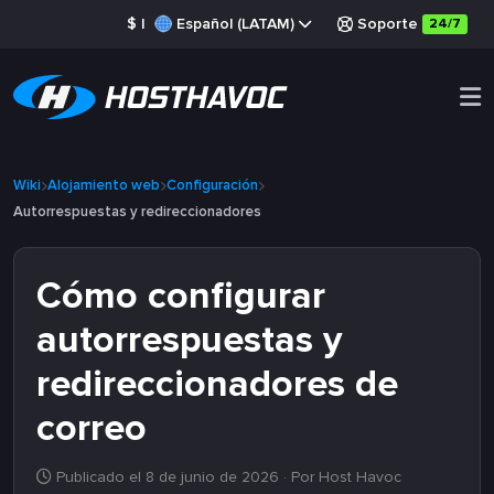
$
|
Español (LATAM)
Soporte
24/7
Wiki
Alojamiento web
Configuración
Autorrespuestas y redireccionadores
Cómo configurar
autorrespuestas y
redireccionadores de
correo
Publicado el 8 de junio de 2026
· Por Host Havoc