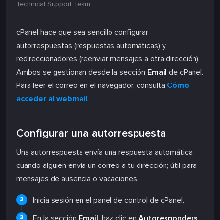
Technical Support Team
cPanel hace que sea sencillo configurar
autorrespuestas (respuestas automáticas) y
redireccionadores (reenviar mensajes a otra dirección).
Ambos se gestionan desde la sección
Email
de cPanel.
Para leer el correo en el navegador, consulta
Cómo
acceder al webmail
.
Configurar una autorrespuesta
Una autorrespuesta envía una respuesta automática
cuando alguien envía un correo a tu dirección; útil para
mensajes de ausencia o vacaciones.
Inicia sesión en el panel de control de cPanel.
En la sección
Email
, haz clic en
Autoresponders
.