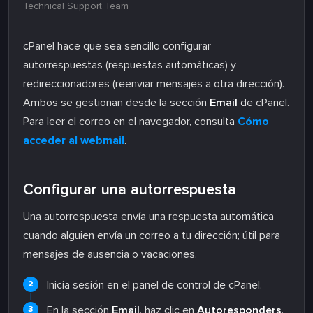
Technical Support Team
cPanel hace que sea sencillo configurar
autorrespuestas (respuestas automáticas) y
redireccionadores (reenviar mensajes a otra dirección).
Ambos se gestionan desde la sección
Email
de cPanel.
Para leer el correo en el navegador, consulta
Cómo
acceder al webmail
.
Configurar una autorrespuesta
Una autorrespuesta envía una respuesta automática
cuando alguien envía un correo a tu dirección; útil para
mensajes de ausencia o vacaciones.
Inicia sesión en el panel de control de cPanel.
En la sección
Email
, haz clic en
Autoresponders
.