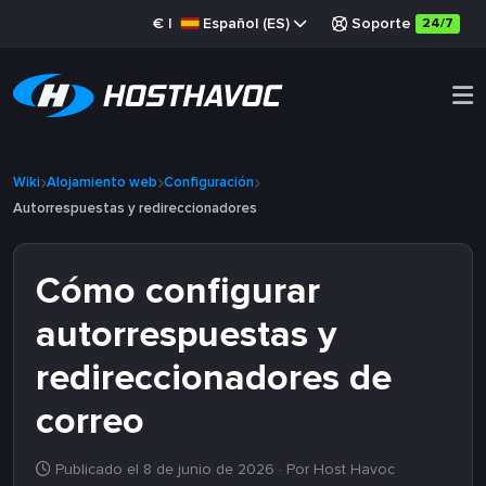
€
|
Español (ES)
Soporte
24/7
Wiki
Alojamiento web
Configuración
Autorrespuestas y redireccionadores
Cómo configurar
autorrespuestas y
redireccionadores de
correo
Publicado el 8 de junio de 2026
· Por Host Havoc