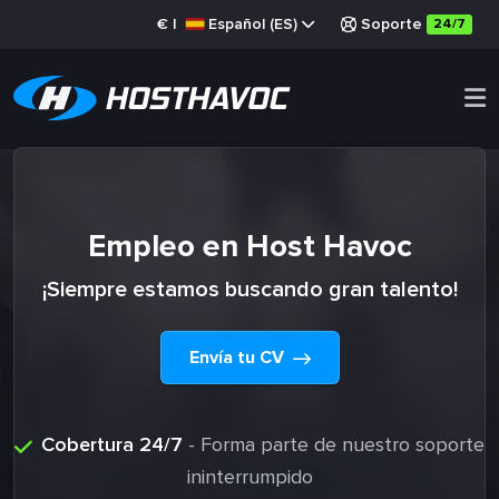
€
|
Español (ES)
Soporte
24/7
Empleo en Host Havoc
¡Siempre estamos buscando gran talento!
Envía tu CV
Cobertura 24/7
- Forma parte de nuestro soporte
ininterrumpido