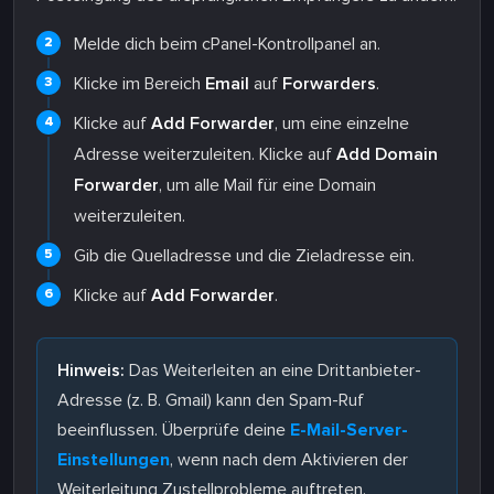
Melde dich beim cPanel-Kontrollpanel an.
Klicke im Bereich
Email
auf
Forwarders
.
Klicke auf
Add Forwarder
, um eine einzelne
Adresse weiterzuleiten. Klicke auf
Add Domain
Forwarder
, um alle Mail für eine Domain
weiterzuleiten.
Gib die Quelladresse und die Zieladresse ein.
Klicke auf
Add Forwarder
.
Hinweis:
Das Weiterleiten an eine Drittanbieter-
Adresse (z. B. Gmail) kann den Spam-Ruf
beeinflussen. Überprüfe deine
E-Mail-Server-
Einstellungen
, wenn nach dem Aktivieren der
Weiterleitung Zustellprobleme auftreten.