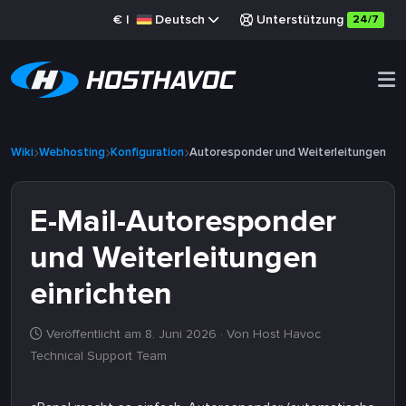
€
|
Deutsch
Unterstützung
24/7
Wiki
Webhosting
Konfiguration
Autoresponder und Weiterleitungen
E-Mail-Autoresponder
und Weiterleitungen
einrichten
Veröffentlicht am 8. Juni 2026
· Von Host Havoc
Technical Support Team