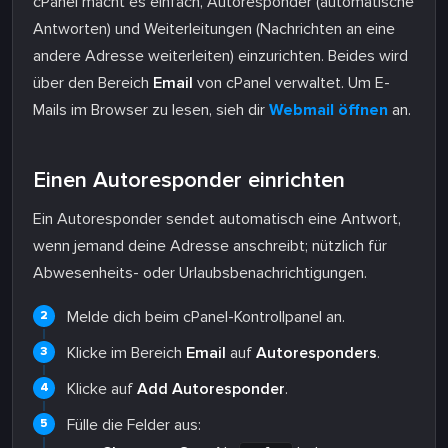
cPanel macht es einfach, Autoresponder (automatische
Antworten) und Weiterleitungen (Nachrichten an eine
andere Adresse weiterleiten) einzurichten. Beides wird
über den Bereich
Email
von cPanel verwaltet. Um E-
Mails im Browser zu lesen, sieh dir
Webmail öffnen
an.
Einen Autoresponder einrichten
Ein Autoresponder sendet automatisch eine Antwort,
wenn jemand deine Adresse anschreibt; nützlich für
Abwesenheits- oder Urlaubsbenachrichtigungen.
Melde dich beim cPanel-Kontrollpanel an.
Klicke im Bereich
Email
auf
Autoresponders
.
Klicke auf
Add Autoresponder
.
Fülle die Felder aus: