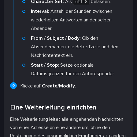
Character Set:
Als
belassen.
utf-8
Interval:
Anzahl der Stunden zwischen
wiederholten Antworten an denselben
Absender.
From / Subject / Body:
Gib den
Absendernamen, die Betreffzeile und den
Nachrichtentext ein.
Start / Stop:
Setze optionale
Datumsgrenzen für den Autoresponder.
Klicke auf
Create/Modify
.
Eine Weiterleitung einrichten
Eine Weiterleitung leitet alle eingehenden Nachrichten
von einer Adresse an eine andere um, ohne den
Posteingang des ursprünglichen Empfängers zu ändern.