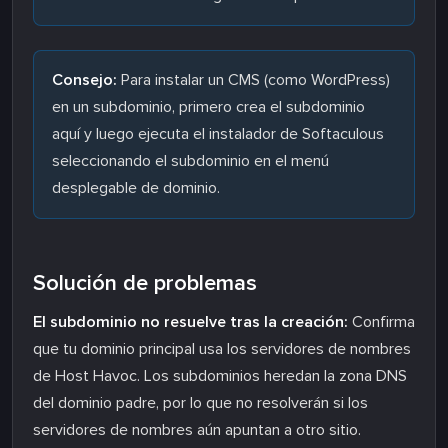
Consejo:
Para instalar un CMS (como WordPress)
en un subdominio, primero crea el subdominio
aquí y luego ejecuta el instalador de Softaculous
seleccionando el subdominio en el menú
desplegable de dominio.
Solución de problemas
El subdominio no resuelve tras la creación:
Confirma
que tu dominio principal usa los servidores de nombres
de Host Havoc. Los subdominios heredan la zona DNS
del dominio padre, por lo que no resolverán si los
servidores de nombres aún apuntan a otro sitio.