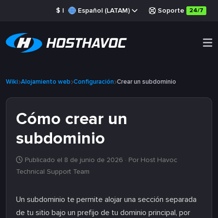
$
|
Español (LATAM)
Soporte
24/7
Wiki
Alojamiento web
Configuración
Crear un subdominio
Cómo crear un
subdominio
Publicado el 8 de junio de 2026
· Por Host Havoc
Technical Support Team
Un subdominio te permite alojar una sección separada
de tu sitio bajo un prefijo de tu dominio principal, por