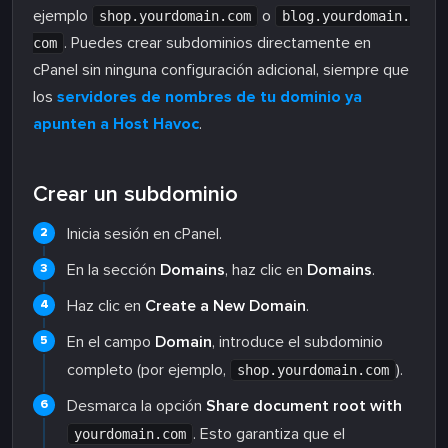
ejemplo
o
shop.yourdomain.com
blog.yourdomain.
. Puedes crear subdominios directamente en
com
cPanel sin ninguna configuración adicional, siempre que
los
servidores de nombres de tu dominio ya
apunten a Host Havoc
.
Crear un subdominio
Inicia sesión en cPanel.
En la sección
Domains
, haz clic en
Domains
.
Haz clic en
Create a New Domain
.
En el campo
Domain
, introduce el subdominio
completo (por ejemplo,
).
shop.yourdomain.com
Desmarca la opción
Share document root with
. Esto garantiza que el
yourdomain.com