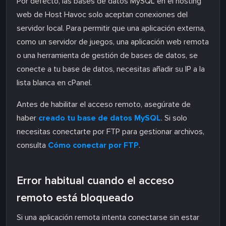
Por defecto, las bases de datos MySQL en el hosting
web de Host Havoc solo aceptan conexiones del
servidor local. Para permitir que una aplicación externa,
como un servidor de juegos, una aplicación web remota
o una herramienta de gestión de bases de datos, se
conecte a tu base de datos, necesitas añadir su IP a la
lista blanca en cPanel.
Antes de habilitar el acceso remoto, asegúrate de
haber
creado tu base de datos MySQL
. Si solo
necesitas conectarte por FTP para gestionar archivos,
consulta
Cómo conectar por FTP
.
Error habitual cuando el acceso
remoto está bloqueado
Si una aplicación remota intenta conectarse sin estar