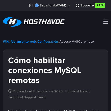
$
|
Español (LATAM)
Soporte
24/7
Wiki
Alojamiento web
Configuración
Acceso MySQL remoto
Cómo habilitar
conexiones MySQL
remotas
Publicado el 8 de junio de 2026
· Por Host Havoc
Technical Support Team