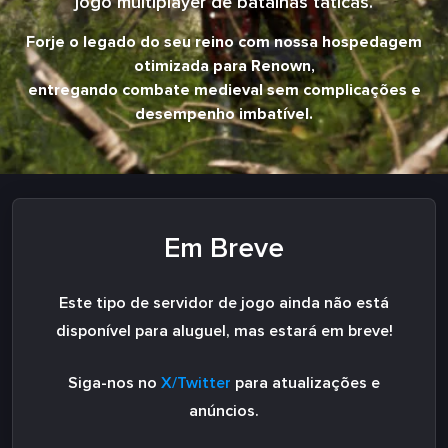
jogo multiplayer de batalhas táticas.
Forje o legado do seu reino com nossa hospedagem
otimizada para Renown,
entregando combate medieval sem complicações e
desempenho imbatível.
Em Breve
Este tipo de servidor de jogo ainda não está
disponível para aluguel, mas estará em breve!
Siga-nos no
X/Twitter
para atualizações e
anúncios.