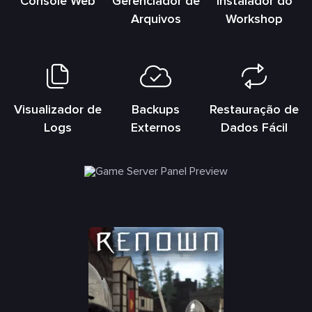
Console Web
Gerenciador de
Instalador do
Arquivos
Workshop
Visualizador de
Backups
Restauração de
Logs
Externos
Dados Fácil