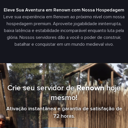
Eleve Sua Aventura em Renown com Nossa Hospedagem
Leve sua experiência em Renown ao próximo nível com nossa
hospedagem premium. Aproveite jogabilidade ininterrupta,
baixa latência e estabilidade incomparável enquanto luta pela
glória. Nossos servidores dão a você o poder de construir,
batalhar e conquistar em um mundo medieval vivo.
Crie seu servidor de
Renown
hoje
mesmo!
Ativação instantânea e garantia de satisfação de
72 horas.