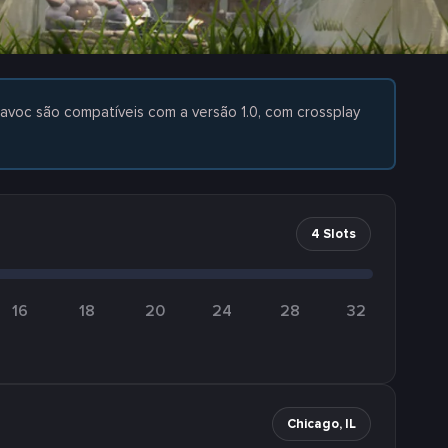
Havoc são compatíveis com a versão 1.0, com crossplay
4 Slots
16
18
20
24
28
32
Chicago, IL