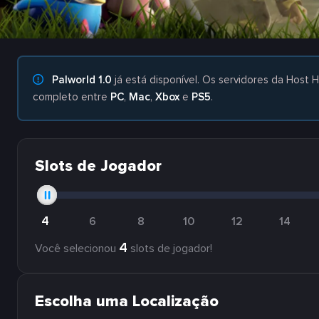
Palworld 1.0
já está disponível. Os servidores da Host 
completo entre
PC
,
Mac
,
Xbox
e
PS5
.
Slots de Jogador
4
6
8
10
12
14
4
Você selecionou
slots de jogador!
Escolha uma Localização