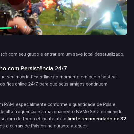
patch com seu grupo e entrar em um save local desatualizado.
o com Persistência 24/7
 que seu mundo fica offline no momento em que o host sai.
s fica online 24/7, para que seus amigos continuem
em RAM, especialmente conforme a quantidade de Pals e
 de alta frequência e armazenamento NVMe SSD, eliminando
escalam de forma eficiente até o
limite recomendado de 32
s e currais de Pals online durante ataques.