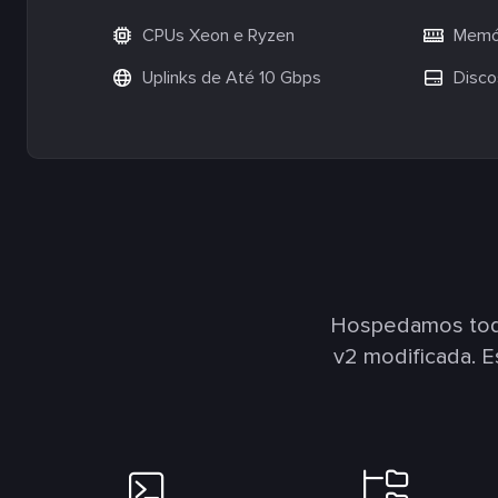
CPUs Xeon e Ryzen
Memór
Uplinks de Até 10 Gbps
Disco
Hospedamos todo
v2 modificada. 