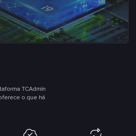
ataforma TCAdmin
oferece o que há