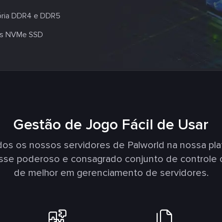
ia DDR4 e DDR5
s NVMe SSD
Gestão de Jogo Fácil de Usar
s os nossos servidores de Palworld na nossa pl
Esse poderoso e consagrado conjunto de controle 
de melhor em gerenciamento de servidores.