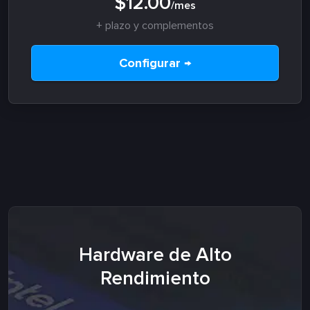
$12.00
/mes
+ plazo y complementos
Configurar →
Hardware de Alto
Rendimiento