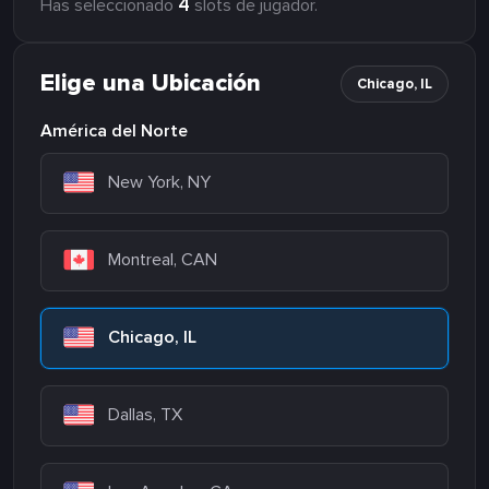
4
Has seleccionado
slots de jugador.
Elige una Ubicación
Chicago, IL
América del Norte
New York, NY
Montreal, CAN
Chicago, IL
Dallas, TX