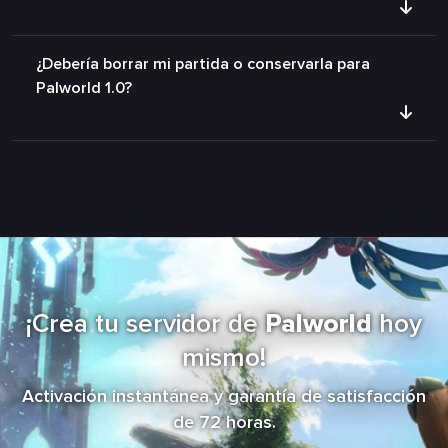
¿Debería borrar mi partida o conservarla para
Palworld 1.0?
¡Crea tu servidor de
Palworld
hoy
mismo!
Activación instantánea y garantía de satisfacción
de 72 horas.