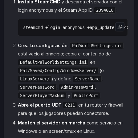
Instala SteamCMD
y descarga el servidor con el
login anonymous y el Steam App ID
:
2394010
Crea tu configuración.
PalWorldSettings.ini
está vacío al principio; copia el contenido de
en
DefaultPalWorldSettings.ini
(o
Pal/Saved/Config/WindowsServer/
) y define
,
LinuxServer/
ServerName
,
,
ServerPassword
AdminPassword
y
.
ServerPlayerMaxNum
PublicPort
Abre el puerto UDP
en tu router y firewall
8211
para que los jugadores puedan conectarse.
Mantén el servidor en marcha
como servicio en
Windows o en screen/tmux en Linux.