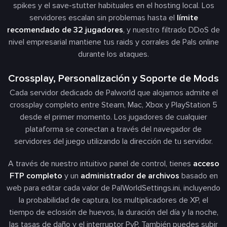
spikes y el save-stutter habituales en el hosting local. Los
servidores escalan sin problemas hasta el
límite
recomendado de 32 jugadores
, y nuestro filtrado DDoS de
nivel empresarial mantiene tus raids y corrales de Pals online
durante los ataques.
Crossplay, Personalización y Soporte de Mods
Cada servidor dedicado de Palworld que alojamos admite el
crossplay completo entre Steam, Mac, Xbox y PlayStation 5
desde el primer momento. Los jugadores de cualquier
plataforma se conectan a través del navegador de
servidores del juego utilizando la dirección de tu servidor.
A través de nuestro intuitivo panel de control, tienes
acceso
FTP completo
y un
administrador de archivos
basado en
web para editar cada valor de
PalWorldSettings.ini
, incluyendo
la probabilidad de captura, los multiplicadores de XP, el
tiempo de eclosión de huevos, la duración del día y la noche,
las tasas de daño y el interruptor PvP. También puedes subir