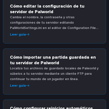
Cómo editar la configuración de tu
servidor de Palworld
Cambia el nombre, la contraseña y otras
configuraciones de tu servidor editando
PalWorldSettings.ini en el editor de Configuration Files
del panel de juego.
Leer guía
Cómo importar una partida guardada en
tu servidor de Palworld
Localiza tus archivos de guardado locales de Palworld y
súbelos a tu servidor mediante un cliente FTP para
continuar tu mundo de un jugador en línea.
Leer guía
Cómo configurar reinicios automáticos