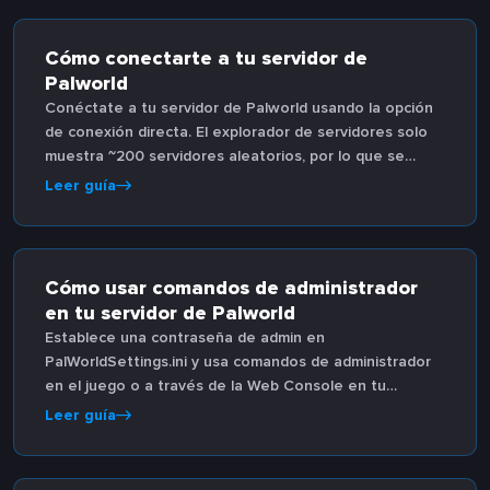
Cómo conectarte a tu servidor de
Palworld
Conéctate a tu servidor de Palworld usando la opción
de conexión directa. El explorador de servidores solo
muestra ~200 servidores aleatorios, por lo que se
requiere una conexión directa.
Leer guía
Cómo usar comandos de administrador
en tu servidor de Palworld
Establece una contraseña de admin en
PalWorldSettings.ini y usa comandos de administrador
en el juego o a través de la Web Console en tu
servidor de Palworld.
Leer guía