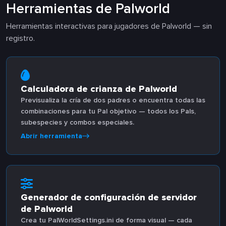
Herramientas de Palworld
Herramientas interactivas para jugadores de Palworld — sin
registro.
Calculadora de crianza de Palworld
Previsualiza la cría de dos padres o encuentra todas las
combinaciones para tu Pal objetivo — todos los Pals,
subespecies y combos especiales.
Abrir herramienta
Generador de configuración de servidor
de Palworld
Crea tu PalWorldSettings.ini de forma visual — cada