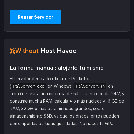
Rentar Servidor
Without
Host Havoc
La forma manual: alojarlo tú mismo
El servidor dedicado oficial de Pocketpair
(
en Windows,
en
PalServer.exe
PalServer.sh
Linux) necesita una máquina de 64 bits encendida 24/7, y
consume mucha RAM: calcula 4 o más núcleos y 16 GB de
RAM, 32 GB o más para mundos grandes, sobre
almacenamiento SSD, ya que los discos lentos pueden
corromper las partidas guardadas. No necesita GPU.