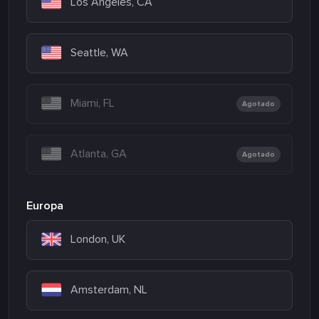
Los Angeles, CA
Seattle, WA
Miami, FL
Agotado
Atlanta, GA
Agotado
Europa
London, UK
Amsterdam, NL