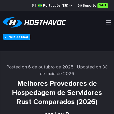
$
|
Português (BR)
Suporte
24/7
Início do Blog
Posted on 6 de outubro de 2025
· Updated on 30
de maio de 2026
Melhores Provedores de
Hospedagem de Servidores
Rust Comparados (2026)