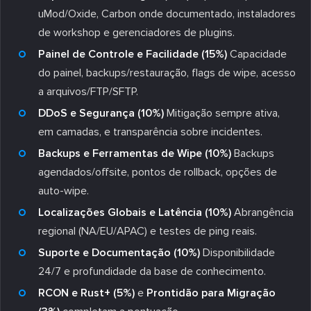
uMod/Oxide, Carbon onde documentado, instaladores
de workshop e gerenciadores de plugins.
Painel de Controle e Facilidade (15%)
Capacidade
do painel, backups/restauração, flags de wipe, acesso
a arquivos/FTP/SFTP.
DDoS e Segurança (10%)
Mitigação sempre ativa,
em camadas, e transparência sobre incidentes.
Backups e Ferramentas de Wipe (10%)
Backups
agendados/offsite, pontos de rollback, opções de
auto-wipe.
Localizações Globais e Latência (10%)
Abrangência
regional (NA/EU/APAC) e testes de ping reais.
Suporte e Documentação (10%)
Disponibilidade
24/7 e profundidade da base de conhecimento.
RCON e Rust+ (5%)
e
Prontidão para Migração