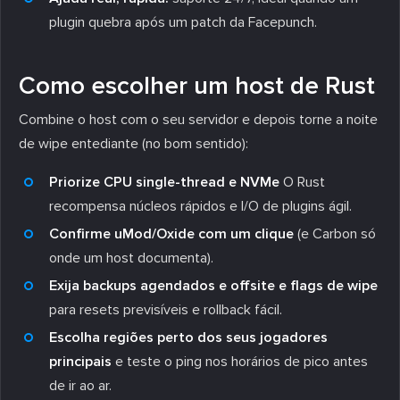
plugin quebra após um patch da Facepunch.
Como escolher um host de Rust
Combine o host com o seu servidor e depois torne a noite
de wipe entediante (no bom sentido):
Priorize CPU single-thread e NVMe
O Rust
recompensa núcleos rápidos e I/O de plugins ágil.
Confirme uMod/Oxide com um clique
(e Carbon só
onde um host documenta).
Exija backups agendados e offsite e flags de wipe
para resets previsíveis e rollback fácil.
Escolha regiões perto dos seus jogadores
principais
e teste o ping nos horários de pico antes
de ir ao ar.