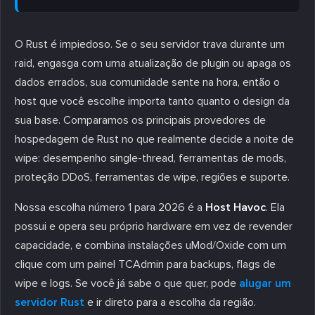
O Rust é impiedoso. Se o seu servidor trava durante um
raid, engasga com uma atualização de plugin ou apaga os
dados errados, sua comunidade sente na hora, então o
host que você escolhe importa tanto quanto o design da
sua base. Comparamos os principais provedores de
hospedagem de Rust no que realmente decide a noite de
wipe: desempenho single-thread, ferramentas de mods,
proteção DDoS, ferramentas de wipe, regiões e suporte.
Nossa escolha número 1 para 2026 é a
Host Havoc
. Ela
possui e opera seu próprio hardware em vez de revender
capacidade, e combina instalações uMod/Oxide com um
clique com um painel TCAdmin para backups, flags de
wipe e logs. Se você já sabe o que quer, pode
alugar um
servidor Rust
e ir direto para a escolha da região.