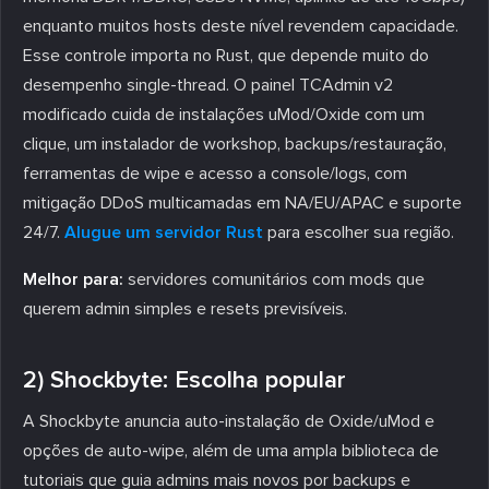
enquanto muitos hosts deste nível revendem capacidade.
Esse controle importa no Rust, que depende muito do
desempenho single-thread. O painel TCAdmin v2
modificado cuida de instalações uMod/Oxide com um
clique, um instalador de workshop, backups/restauração,
ferramentas de wipe e acesso a console/logs, com
mitigação DDoS multicamadas em NA/EU/APAC e suporte
24/7.
Alugue um servidor Rust
para escolher sua região.
Melhor para:
servidores comunitários com mods que
querem admin simples e resets previsíveis.
2) Shockbyte: Escolha popular
A Shockbyte anuncia auto-instalação de Oxide/uMod e
opções de auto-wipe, além de uma ampla biblioteca de
tutoriais que guia admins mais novos por backups e