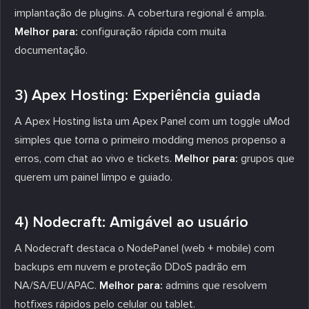
implantação de plugins. A cobertura regional é ampla.
Melhor para:
configuração rápida com muita
documentação.
3) Apex Hosting: Experiência guiada
A Apex Hosting lista um Apex Panel com um toggle uMod
simples que torna o primeiro modding menos propenso a
erros, com chat ao vivo e tickets.
Melhor para:
grupos que
querem um painel limpo e guiado.
4) Nodecraft: Amigável ao usuário
A Nodecraft destaca o NodePanel (web + mobile) com
backups em nuvem e proteção DDoS padrão em
NA/SA/EU/APAC.
Melhor para:
admins que resolvem
hotfixes rápidos pelo celular ou tablet.