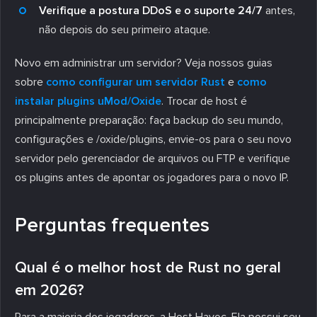
Verifique a postura DDoS e o suporte 24/7
antes,
não depois do seu primeiro ataque.
Novo em administrar um servidor? Veja nossos guias
sobre
como configurar um servidor Rust
e
como
instalar plugins uMod/Oxide
. Trocar de host é
principalmente preparação: faça backup do seu mundo,
configurações e /oxide/plugins, envie-os para o seu novo
servidor pelo gerenciador de arquivos ou FTP e verifique
os plugins antes de apontar os jogadores para o novo IP.
Perguntas frequentes
Qual é o melhor host de Rust no geral
em 2026?
Para a maioria dos jogadores, a Host Havoc. Ela possui seu