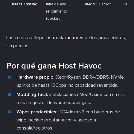
BisectHosting
Infra de alto
uMod + Carbon
Starb
rendimiento
(declara)
Las celdas reflejan las
declaraciones
de los proveedores;
sin precios.
Por qué gana Host Havoc
Hardware propio:
Xeon/Ryzen, DDR4/DDR5, NVMe,
uplinks de hasta 10Gbps, no capacidad revendida.
Modding fácil:
instalaciones uMod/Oxide con un clic
más un gestor de workshop/plugins.
Wipes predecibles:
TCAdmin v2 con banderas de
wipe, backups/restauración y acceso a
consola/registros.