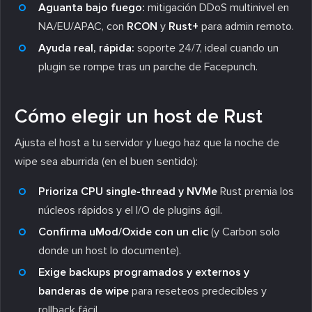
Aguanta bajo fuego:
mitigación DDoS multinivel en
NA/EU/APAC, con
RCON
y
Rust+
para admin remoto.
Ayuda real, rápida:
soporte 24/7, ideal cuando un
plugin se rompe tras un parche de Facepunch.
Cómo elegir un host de Rust
Ajusta el host a tu servidor y luego haz que la noche de
wipe sea aburrida (en el buen sentido):
Prioriza CPU single-thread y NVMe
Rust premia los
núcleos rápidos y el I/O de plugins ágil.
Confirma uMod/Oxide con un clic
(y Carbon solo
donde un host lo documente).
Exige backups programados y externos y
banderas de wipe
para reseteos predecibles y
rollback fácil.