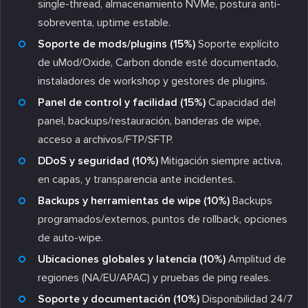
single-thread, almacenamiento NVMe, postura anti-
sobreventa, uptime estable.
Soporte de mods/plugins (15%)
Soporte explícito
de uMod/Oxide, Carbon donde esté documentado,
instaladores de workshop y gestores de plugins.
Panel de control y facilidad (15%)
Capacidad del
panel, backups/restauración, banderas de wipe,
acceso a archivos/FTP/SFTP.
DDoS y seguridad (10%)
Mitigación siempre activa,
en capas, y transparencia ante incidentes.
Backups y herramientas de wipe (10%)
Backups
programados/externos, puntos de rollback, opciones
de auto-wipe.
Ubicaciones globales y latencia (10%)
Amplitud de
regiones (NA/EU/APAC) y pruebas de ping reales.
Soporte y documentación (10%)
Disponibilidad 24/7