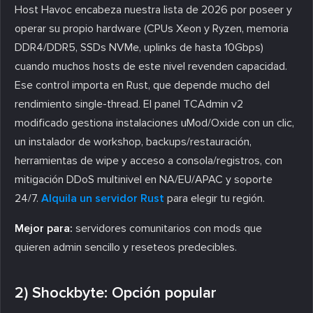
Host Havoc encabeza nuestra lista de 2026 por poseer y
operar su propio hardware (CPUs Xeon y Ryzen, memoria
DDR4/DDR5, SSDs NVMe, uplinks de hasta 10Gbps)
cuando muchos hosts de este nivel revenden capacidad.
Ese control importa en Rust, que depende mucho del
rendimiento single-thread. El panel TCAdmin v2
modificado gestiona instalaciones uMod/Oxide con un clic,
un instalador de workshop, backups/restauración,
herramientas de wipe y acceso a consola/registros, con
mitigación DDoS multinivel en NA/EU/APAC y soporte
24/7.
Alquila un servidor Rust
para elegir tu región.
Mejor para:
servidores comunitarios con mods que
quieren admin sencillo y reseteos predecibles.
2) Shockbyte: Opción popular