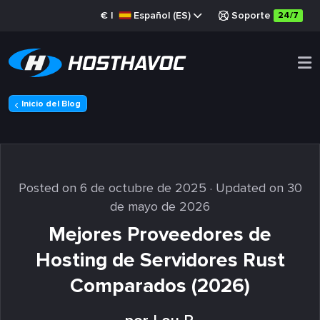
€
|
Español (ES)
Soporte
24/7
Inicio del Blog
Posted on 6 de octubre de 2025
· Updated on 30
de mayo de 2026
Mejores Proveedores de
Hosting de Servidores Rust
Comparados (2026)