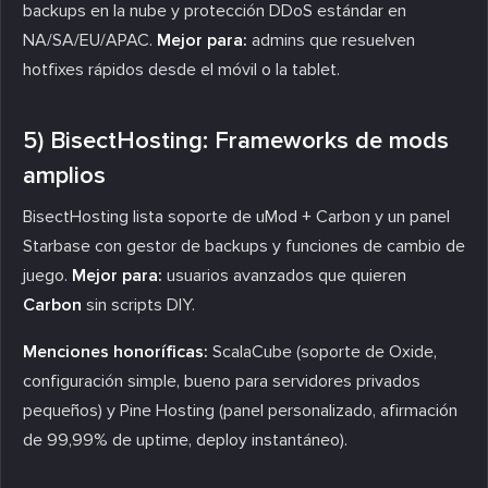
backups en la nube y protección DDoS estándar en
NA/SA/EU/APAC.
Mejor para:
admins que resuelven
hotfixes rápidos desde el móvil o la tablet.
5) BisectHosting: Frameworks de mods
amplios
BisectHosting lista soporte de uMod + Carbon y un panel
Starbase con gestor de backups y funciones de cambio de
juego.
Mejor para:
usuarios avanzados que quieren
Carbon
sin scripts DIY.
Menciones honoríficas:
ScalaCube (soporte de Oxide,
configuración simple, bueno para servidores privados
pequeños) y Pine Hosting (panel personalizado, afirmación
de 99,99% de uptime, deploy instantáneo).