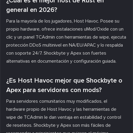
¿Cuál es el mejor host de Rust en
general en 2026?
Para la mayoría de los jugadores, Host Havoc. Posee su
propio hardware, ofrece instalaciones uMod/Oxide con un
clic y un panel TCAdmin con herramientas de wipe, ejecuta
protección DDoS multinivel en NA/EU/APAC y lo respalda
con soporte 24/7. Shockbyte y Apex son fuertes
alternativas en documentación y configuración guiada.
¿Es Host Havoc mejor que Shockbyte o
Apex para servidores con mods?
Para servidores comunitarios muy modificados, el
hardware propio de Host Havoc y las herramientas de
wipe de TCAdmin le dan ventaja en estabilidad y control
de reseteos. Shockbyte y Apex son más fáciles de