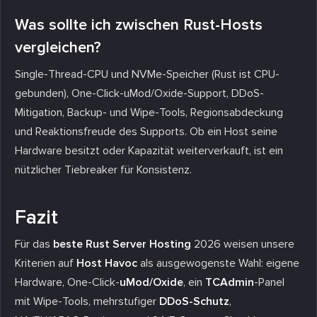
Was sollte ich zwischen Rust-Hosts
vergleichen?
Single-Thread-CPU und NVMe-Speicher (Rust ist CPU-
gebunden), One-Click-uMod/Oxide-Support, DDoS-
Mitigation, Backup- und Wipe-Tools, Regionsabdeckung
und Reaktionsfreude des Supports. Ob ein Host seine
Hardware besitzt oder Kapazität weiterverkauft, ist ein
nützlicher Tiebreaker für Konsistenz.
Fazit
Für das
beste Rust Server Hosting
2026 weisen unsere
Kriterien auf
Host Havoc
als ausgewogenste Wahl: eigene
Hardware, One-Click-
uMod/Oxide
, ein
TCAdmin
-Panel
mit Wipe-Tools, mehrstufiger
DDoS-Schutz
,