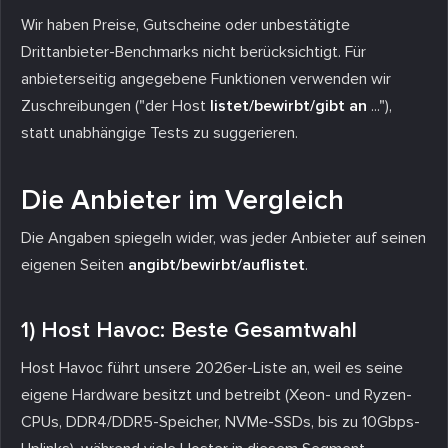
Wir haben Preise, Gutscheine oder unbestätigte
Drittanbieter-Benchmarks nicht berücksichtigt. Für
anbieterseitig angegebene Funktionen verwenden wir
Zuschreibungen ("der Host
listet/bewirbt/gibt an
..."),
statt unabhängige Tests zu suggerieren.
Die Anbieter im Vergleich
Die Angaben spiegeln wider, was jeder Anbieter auf seinen
eigenen Seiten
angibt/bewirbt/auflistet
.
1) Host Havoc: Beste Gesamtwahl
Host Havoc führt unsere 2026er-Liste an, weil es seine
eigene Hardware besitzt und betreibt (Xeon- und Ryzen-
CPUs, DDR4/DDR5-Speicher, NVMe-SSDs, bis zu 10Gbps-