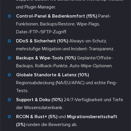
und Plugin-Manager.
Control-Panel & Bedienkomfort (15%)
Panel-
Funktionen, Backups/Restore, Wipe-Flags,
Datei-/FTP-/SFTP-Zugriff.
DDoS & Sicherheit (10%)
Always-on-Schutz,
mehrstufige Mitigation und Incident-Transparenz.
Backups & Wipe-Tools (10%)
Geplante/Offsite-
Backups, Rollback-Punkte, Auto-Wipe-Optionen.
Globale Standorte & Latenz (10%)
Regionsabdeckung (NA/EU/APAC) und echte Ping-
Tests.
Support & Doku (10%)
24/7-Verfügbarkeit und Tiefe
der Wissensdatenbank.
RCON & Rust+ (5%)
und
Migrationsbereitschaft
(3%)
runden die Bewertung ab.