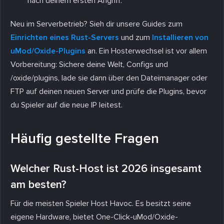
nach deinem ersten Angriff.
Neu im Serverbetrieb? Sieh dir unsere Guides zum
Einrichten eines Rust-Servers
und zum
Installieren von
uMod/Oxide-Plugins
an. Ein Hosterwechsel ist vor allem
Vorbereitung: Sichere deine Welt, Configs und
/oxide/plugins, lade sie dann über den Dateimanager oder
FTP auf deinen neuen Server und prüfe die Plugins, bevor
du Spieler auf die neue IP leitest.
Häufig gestellte Fragen
Welcher Rust-Host ist 2026 insgesamt
am besten?
Für die meisten Spieler Host Havoc. Es besitzt seine
eigene Hardware, bietet One-Click-uMod/Oxide-