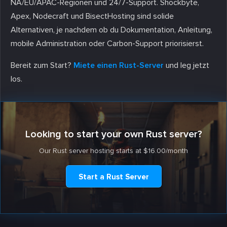
NA/EU/APAC-Regionen und 24/7-Support. Shockbyte,
Apex, Nodecraft und BisectHosting sind solide
Alternativen, je nachdem ob du Dokumentation, Anleitung,
mobile Administration oder Carbon-Support priorisierst.
Bereit zum Start?
Miete einen Rust-Server
und leg jetzt
los.
Looking to start your own Rust server?
Our Rust server hosting starts at $16.00/month
Start a Rust Server