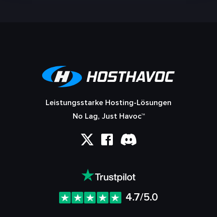
Leistungsstarke Hosting-Lösungen
No Lag, Just Havoc™
4.7/5.0