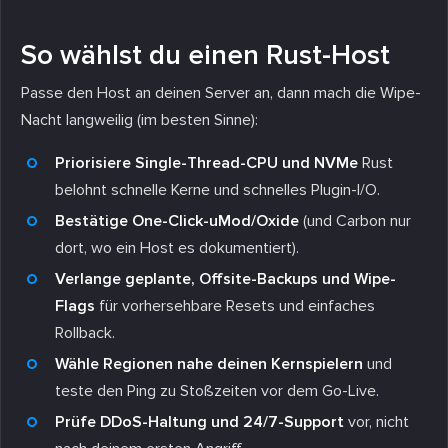
So wählst du einen Rust-Host
Passe den Host an deinen Server an, dann mach die Wipe-
Nacht langweilig (im besten Sinne):
Priorisiere Single-Thread-CPU und NVMe
Rust
belohnt schnelle Kerne und schnelles Plugin-I/O.
Bestätige One-Click-uMod/Oxide
(und Carbon nur
dort, wo ein Host es dokumentiert).
Verlange geplante, Offsite-Backups und Wipe-
Flags
für vorhersehbare Resets und einfaches
Rollback.
Wähle Regionen nahe deinen Kernspielern
und
teste den Ping zu Stoßzeiten vor dem Go-Live.
Prüfe DDoS-Haltung und 24/7-Support
vor, nicht