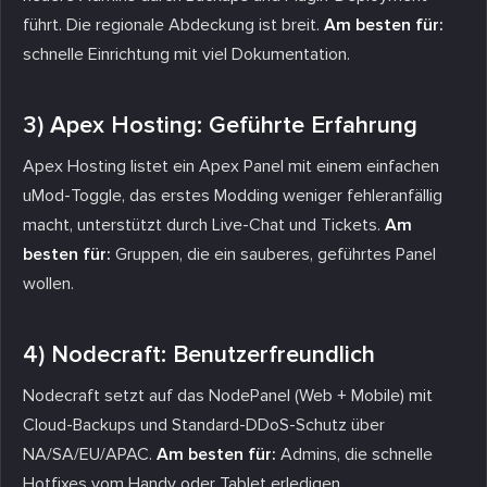
führt. Die regionale Abdeckung ist breit.
Am besten für:
schnelle Einrichtung mit viel Dokumentation.
3) Apex Hosting: Geführte Erfahrung
Apex Hosting listet ein Apex Panel mit einem einfachen
uMod-Toggle, das erstes Modding weniger fehleranfällig
macht, unterstützt durch Live-Chat und Tickets.
Am
besten für:
Gruppen, die ein sauberes, geführtes Panel
wollen.
4) Nodecraft: Benutzerfreundlich
Nodecraft setzt auf das NodePanel (Web + Mobile) mit
Cloud-Backups und Standard-DDoS-Schutz über
NA/SA/EU/APAC.
Am besten für:
Admins, die schnelle
Hotfixes vom Handy oder Tablet erledigen.