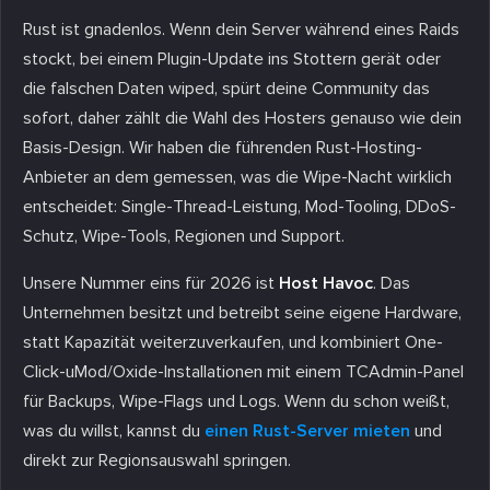
Rust ist gnadenlos. Wenn dein Server während eines Raids
stockt, bei einem Plugin-Update ins Stottern gerät oder
die falschen Daten wiped, spürt deine Community das
sofort, daher zählt die Wahl des Hosters genauso wie dein
Basis-Design. Wir haben die führenden Rust-Hosting-
Anbieter an dem gemessen, was die Wipe-Nacht wirklich
entscheidet: Single-Thread-Leistung, Mod-Tooling, DDoS-
Schutz, Wipe-Tools, Regionen und Support.
Unsere Nummer eins für 2026 ist
Host Havoc
. Das
Unternehmen besitzt und betreibt seine eigene Hardware,
statt Kapazität weiterzuverkaufen, und kombiniert One-
Click-uMod/Oxide-Installationen mit einem TCAdmin-Panel
für Backups, Wipe-Flags und Logs. Wenn du schon weißt,
was du willst, kannst du
einen Rust-Server mieten
und
direkt zur Regionsauswahl springen.