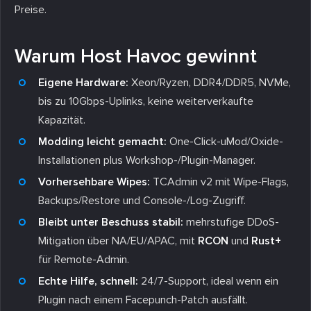
Preise.
Warum Host Havoc gewinnt
Eigene Hardware:
Xeon/Ryzen, DDR4/DDR5, NVMe,
bis zu 10Gbps-Uplinks, keine weiterverkaufte
Kapazität.
Modding leicht gemacht:
One-Click-uMod/Oxide-
Installationen plus Workshop-/Plugin-Manager.
Vorhersehbare Wipes:
TCAdmin v2 mit Wipe-Flags,
Backups/Restore und Console-/Log-Zugriff.
Bleibt unter Beschuss stabil:
mehrstufige DDoS-
Mitigation über NA/EU/APAC, mit
RCON
und
Rust+
für Remote-Admin.
Echte Hilfe, schnell:
24/7-Support, ideal wenn ein
Plugin nach einem Facepunch-Patch ausfällt.