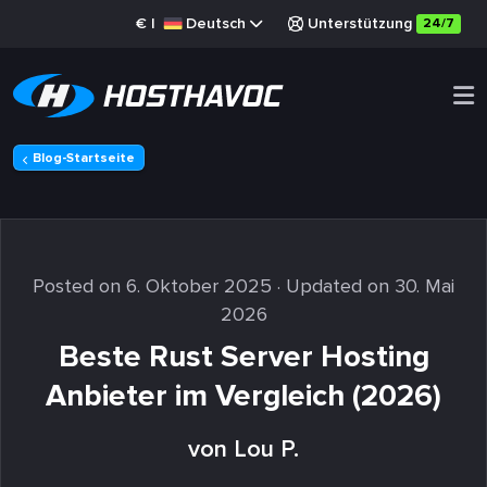
€
|
Deutsch
Unterstützung
24/7
Blog-Startseite
Posted on 6. Oktober 2025
· Updated on 30. Mai
2026
Beste Rust Server Hosting
Anbieter im Vergleich (2026)
von Lou P.