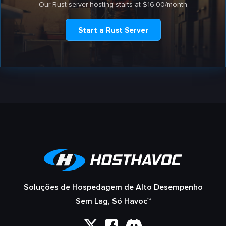
Our Rust server hosting starts at $16.00/month
Start a Rust Server
Soluções de Hospedagem de Alto Desempenho
Sem Lag, Só Havoc™