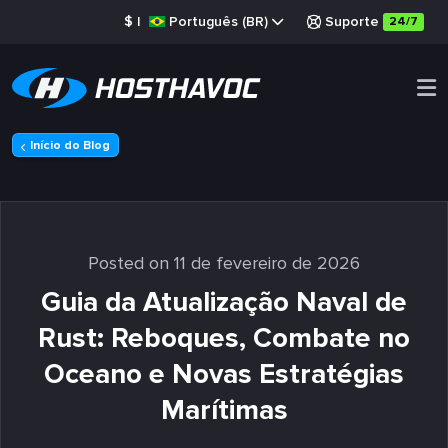
$
|
Português (BR)
Suporte
24/7
Início do Blog
Posted on 11 de fevereiro de 2026
Guia da Atualização Naval de
Rust: Reboques, Combate no
Oceano e Novas Estratégias
Marítimas