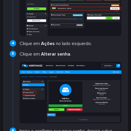
Clique em
Ações
no lado esquerdo.
Clique em
Alterar senha
.
Insira e confirme sua nova senha, depois salve.