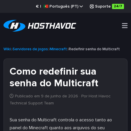
€
|
Português (PT)
Suporte
24/7
Wiki
Servidores de jogos
Minecraft
Redefinir senha do Multicraft
Como redefinir sua
senha do Multicraft
Publicado em 9 de junho de 2026
· Por Host Havoc
Technical Support Team
Sua senha do Multicraft controla o acesso tanto ao
painel do Minecraft quanto aos arquivos do seu