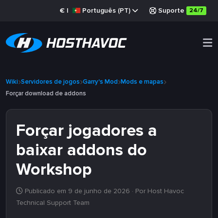
€
|
Português (PT)
Suporte
24/7
Wiki
Servidores de jogos
Garry's Mod
Mods e mapas
Forçar download de addons
Forçar jogadores a
baixar addons do
Workshop
Publicado em 9 de junho de 2026
· Por Host Havoc
Technical Support Team