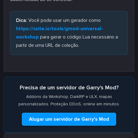
Dica:
Você pode usar um gerador como
https://csite.io/tools/gmod-universal-
workshop
para gerar o código Lua necessário a
partir de uma URL de coleção.
Precisa de um servidor de Garry's Mod?
Addons da Workshop, DarkRP e ULX, mapas
personalizados. Proteção DDoS, online em minutos.
Alugar um servidor de Garry's Mod