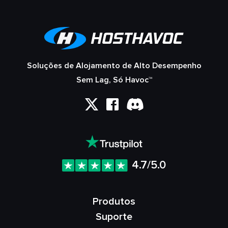
Soluções de Alojamento de Alto Desempenho
Sem Lag, Só Havoc™
4.7/5.0
Produtos
Suporte