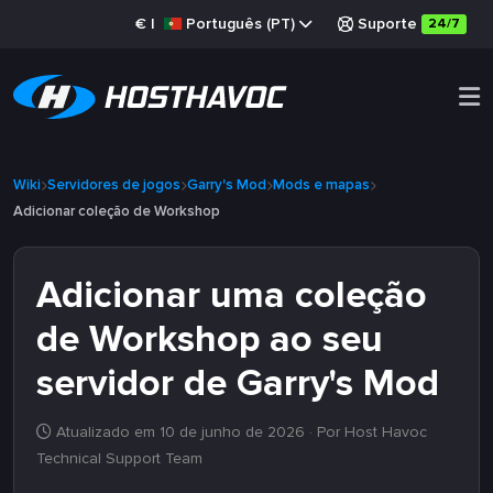
€
|
Português (PT)
Suporte
24/7
Wiki
Servidores de jogos
Garry's Mod
Mods e mapas
Adicionar coleção de Workshop
Adicionar uma coleção
de Workshop ao seu
servidor de Garry's Mod
Atualizado em 10 de junho de 2026
· Por Host Havoc
Technical Support Team