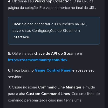
4.
Obtenha seu
Workshop Collection ID
na URL da
página da coleção. É o valor numérico no final da URL.
Dica:
Se não encontrar o ID numérico na URL,
ative-o nas Configurações do Steam em
Interface
.
5.
Obtenha sua
chave de API do Steam
em
http://steamcommunity.com/dev
.
6.
Faça login no
Game Control Panel
e acesse seu
servidor.
7.
Clique no ícone
Command Line Manager
e mude
para a aba
Custom Command Lines
. Crie uma linha de
comando personalizada caso não tenha uma.