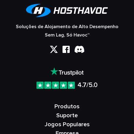
Soluções de Alojamento de Alto Desempenho
Sem Lag, Só Havoc™
4.7/5.0
Produtos
Suporte
Jogos Populares
Empresa