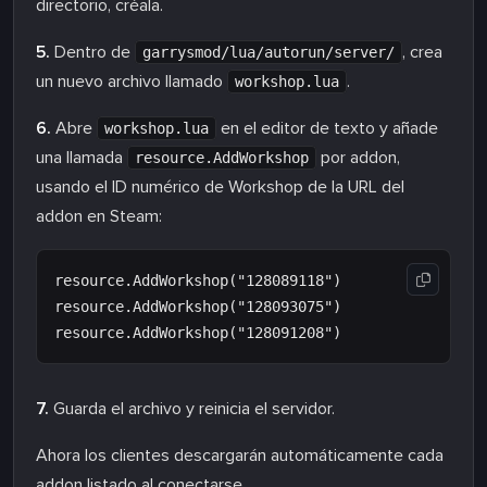
directorio, créala.
5.
Dentro de
, crea
garrysmod/lua/autorun/server/
un nuevo archivo llamado
.
workshop.lua
6.
Abre
en el editor de texto y añade
workshop.lua
una llamada
por addon,
resource.AddWorkshop
usando el ID numérico de Workshop de la URL del
addon en Steam:
resource.AddWorkshop("128089118")

resource.AddWorkshop("128093075")

7.
Guarda el archivo y reinicia el servidor.
Ahora los clientes descargarán automáticamente cada
addon listado al conectarse.