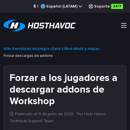
$
|
Español (LATAM)
Soporte
24/7
Wiki
Servidores de juegos
Garry's Mod
Mods y mapas
Forzar descargas de addons
Forzar a los jugadores a
descargar addons de
Workshop
Publicado el 9 de junio de 2026
· Por Host Havoc
Technical Support Team