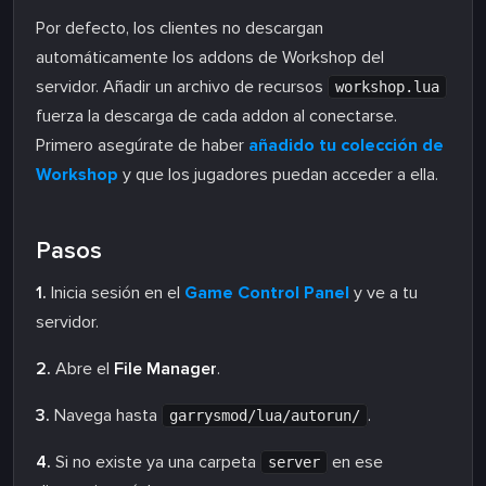
Por defecto, los clientes no descargan
automáticamente los addons de Workshop del
servidor. Añadir un archivo de recursos
workshop.lua
fuerza la descarga de cada addon al conectarse.
Primero asegúrate de haber
añadido tu colección de
Workshop
y que los jugadores puedan acceder a ella.
Pasos
1.
Inicia sesión en el
Game Control Panel
y ve a tu
servidor.
2.
Abre el
File Manager
.
3.
Navega hasta
.
garrysmod/lua/autorun/
4.
Si no existe ya una carpeta
en ese
server