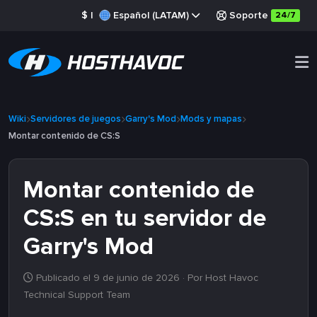
$
|
Español (LATAM)
Soporte
24/7
Wiki
Servidores de juegos
Garry's Mod
Mods y mapas
Montar contenido de CS:S
Montar contenido de
CS:S en tu servidor de
Garry's Mod
Publicado el 9 de junio de 2026
· Por Host Havoc
Technical Support Team