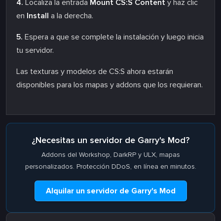
4.
Localiza la entrada
Mount CS:S Content
y haz clic
en
Install
a la derecha.
5.
Espera a que se complete la instalación y luego inicia
tu servidor.
Las texturas y modelos de CS:S ahora estarán
disponibles para los mapas y addons que los requieran.
¿Necesitas un servidor de Garry's Mod?
Addons del Workshop, DarkRP y ULX, mapas
personalizados. Protección DDoS, en línea en minutos.
Alquilar un servidor de Garry's Mod