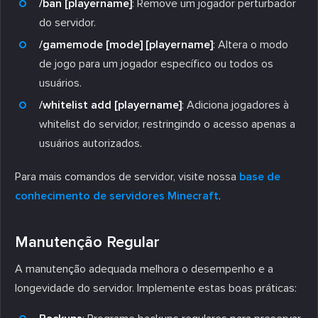
/ban [playername]
: Remove um jogador perturbador
do servidor.
/gamemode [mode] [playername]
: Altera o modo
de jogo para um jogador específico ou todos os
usuários.
/whitelist add [playername]
: Adiciona jogadores à
whitelist do servidor, restringindo o acesso apenas a
usuários autorizados.
Para mais comandos de servidor, visite nossa
base de
conhecimento de servidores Minecraft
.
Manutenção Regular
A manutenção adequada melhora o desempenho e a
longevidade do servidor. Implemente estas boas práticas: