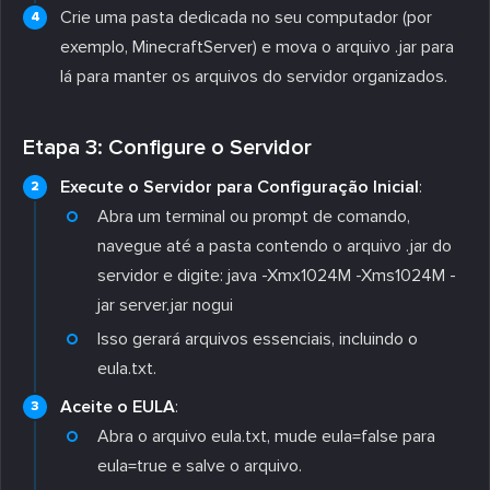
Crie uma pasta dedicada no seu computador (por
exemplo, MinecraftServer) e mova o arquivo .jar para
lá para manter os arquivos do servidor organizados.
Etapa 3: Configure o Servidor
Execute o Servidor para Configuração Inicial
:
Abra um terminal ou prompt de comando,
navegue até a pasta contendo o arquivo .jar do
servidor e digite: java -Xmx1024M -Xms1024M -
jar server.jar nogui
Isso gerará arquivos essenciais, incluindo o
eula.txt.
Aceite o EULA
:
Abra o arquivo eula.txt, mude eula=false para
eula=true e salve o arquivo.