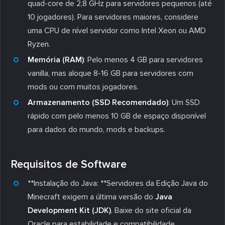
quad-core de 2,8 GHz para servidores pequenos (até
10 jogadores). Para servidores maiores, considere
uma CPU de nível servidor como Intel Xeon ou AMD
Ryzen.
Memória (RAM)
: Pelo menos 4 GB para servidores
vanilla, mas aloque 8-16 GB para servidores com
mods ou com muitos jogadores.
Armazenamento (SSD Recomendado)
: Um SSD
rápido com pelo menos 10 GB de espaço disponível
para dados do mundo, mods e backups.
Requisitos de Software
**Instalação do Java: **Servidores da Edição Java do
Minecraft exigem a última versão do
Java
Development Kit (JDK)
. Baixe do site oficial da
Oracle para estabilidade e compatibilidade.