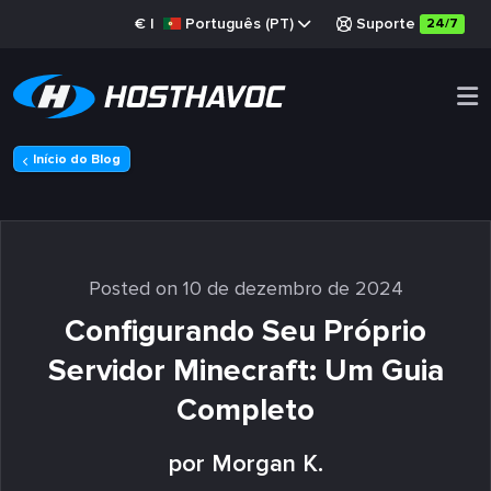
€
|
Português (PT)
Suporte
24/7
Início do Blog
Posted on 10 de dezembro de 2024
Configurando Seu Próprio
Servidor Minecraft: Um Guia
Completo
por Morgan K.