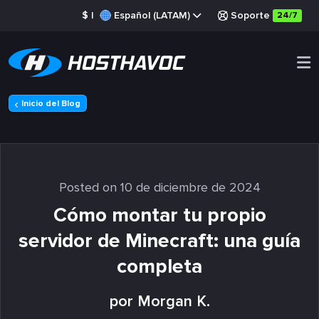
$
|
Español (LATAM)
Soporte
24/7
Inicio del Blog
Posted on 10 de diciembre de 2024
Cómo montar tu propio
servidor de Minecraft: una guía
completa
por Morgan K.