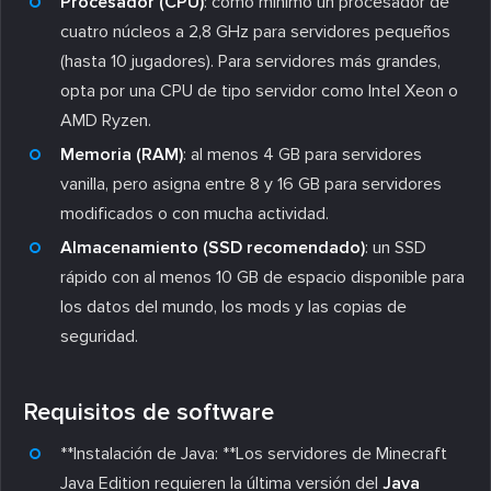
Procesador (CPU)
: como mínimo un procesador de
cuatro núcleos a 2,8 GHz para servidores pequeños
(hasta 10 jugadores). Para servidores más grandes,
opta por una CPU de tipo servidor como Intel Xeon o
AMD Ryzen.
Memoria (RAM)
: al menos 4 GB para servidores
vanilla, pero asigna entre 8 y 16 GB para servidores
modificados o con mucha actividad.
Almacenamiento (SSD recomendado)
: un SSD
rápido con al menos 10 GB de espacio disponible para
los datos del mundo, los mods y las copias de
seguridad.
Requisitos de software
**Instalación de Java: **Los servidores de Minecraft
Java Edition requieren la última versión del
Java