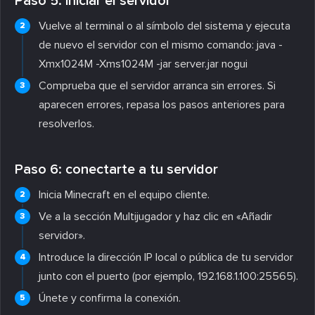
Paso 5: iniciar el servidor
Vuelve al terminal o al símbolo del sistema y ejecuta
de nuevo el servidor con el mismo comando: java -
Xmx1024M -Xms1024M -jar server.jar nogui
Comprueba que el servidor arranca sin errores. Si
aparecen errores, repasa los pasos anteriores para
resolverlos.
Paso 6: conectarte a tu servidor
Inicia Minecraft en el equipo cliente.
Ve a la sección Multijugador y haz clic en «Añadir
servidor».
Introduce la dirección IP local o pública de tu servidor
junto con el puerto (por ejemplo, 192.168.1.100:25565).
Únete y confirma la conexión.