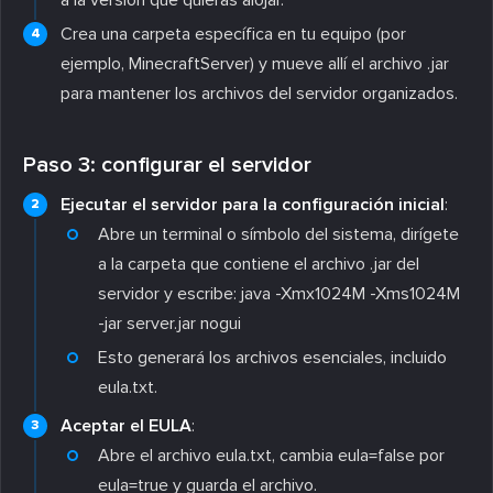
Crea una carpeta específica en tu equipo (por
ejemplo, MinecraftServer) y mueve allí el archivo .jar
para mantener los archivos del servidor organizados.
Paso 3: configurar el servidor
Ejecutar el servidor para la configuración inicial
:
Abre un terminal o símbolo del sistema, dirígete
a la carpeta que contiene el archivo .jar del
servidor y escribe: java -Xmx1024M -Xms1024M
-jar server.jar nogui
Esto generará los archivos esenciales, incluido
eula.txt.
Aceptar el EULA
:
Abre el archivo eula.txt, cambia eula=false por
eula=true y guarda el archivo.