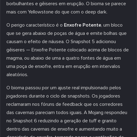
borbulhantes e gêiseres em erupção. O bioma se parece
mais com Yellowstone do que com o deep dark.
O perigo característico é o
Enxofre Potente
, um bloco
que se gera abaixo de poças de água e emite bolhas que
causam o efeito de náusea. O Snapshot 5 adicionou
gêiseres — Enxofre Potente colocado acima de blocos de
magma, ou abaixo de uma a quatro fontes de água em
uma poça de enxofre, entra em erupção em intervalos
aleatórios.
O bioma passou por um ajuste real impulsionado pelos
jogadores durante o ciclo de snapshots. Os jogadores
reclamaram nos fóruns de feedback que os corredores
das cavernas pareciam todos iguais. A Mojang respondeu
no Snapshot 6 reduzindo a geração de tuff e granito
dentro das cavernas de enxofre e aumentando muito a