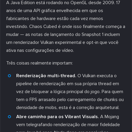
A Java Edition está rodando no OpenGL desde 2009. 17
anos de uma API gráfica envelhecida em que os
fabricantes de hardware estão cada vez menos
investindo. Chaos Cubed é onde isso finalmente começa a
mudar — as notas de lançamento do Snapshot 1 incluem
um renderizador Vulkan experimental e opt-in que você
ativa nas configurações de vídeo.
Três coisas realmente importam:
Renderização multi-thread.
O Vulkan executa o
pipeline de renderização em sua própria thread em
vez de bloquear a lógica principal do jogo. Para quem
tem o FPS arrasado pelo carregamento de chunks ou
densidade de mobs, esta é a correção arquitetural.
Abre caminho para os Vibrant Visuals.
A Mojang
vem telegrafando renderização de maior fidelidade