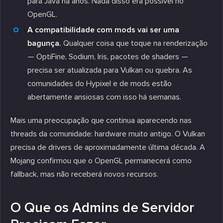
para Java há anos. Nada disso era possível no
OpenGL.
A compatibilidade com mods vai ser uma
bagunça.
Qualquer coisa que toque na renderização
— OptiFine, Sodium, Iris, pacotes de shaders —
precisa ser atualizada para Vulkan ou quebra. As
comunidades do Hypixel e de mods estão
abertamente ansiosas com isso há semanas.
Mais uma preocupação que continua aparecendo nas
threads da comunidade: hardware muito antigo. O Vulkan
precisa de drivers de aproximadamente última década. A
Mojang confirmou que o OpenGL permanecerá como
fallback, mas não receberá novos recursos.
O Que os Admins de Servidor