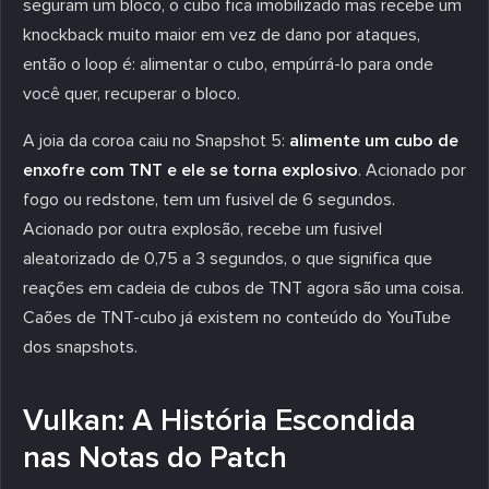
seguram um bloco, o cubo fica imobilizado mas recebe um
knockback muito maior em vez de dano por ataques,
então o loop é: alimentar o cubo, empúrrá-lo para onde
você quer, recuperar o bloco.
A joia da coroa caiu no Snapshot 5:
alimente um cubo de
enxofre com TNT e ele se torna explosivo
. Acionado por
fogo ou redstone, tem um fusivel de 6 segundos.
Acionado por outra explosão, recebe um fusivel
aleatorizado de 0,75 a 3 segundos, o que significa que
reações em cadeia de cubos de TNT agora são uma coisa.
Caões de TNT-cubo já existem no conteúdo do YouTube
dos snapshots.
Vulkan: A História Escondida
nas Notas do Patch