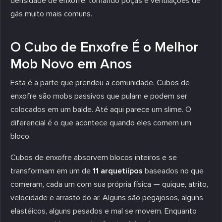
densidade de enxofre, tornando poças e ventilações de
gás muito mais comuns.
O Cubo de Enxofre É o Melhor
Mob Novo em Anos
Esta é a parte que prendeu a comunidade. Cubos de
enxofre são mobs passivos que pulam e podem ser
colocados em um balde. Até aqui parece um slime. O
diferencial é o que acontece quando eles comem um
bloco.
Cubos de enxofre absorvem blocos inteiros e se
transformam em um de
11 arquetiípos
baseados no que
comeram, cada um com sua própria física — quique, atrito,
velocidade e arrasto do ar. Alguns são pegajosos, alguns
elastéicos, alguns pesados e mal se movem. Enquanto