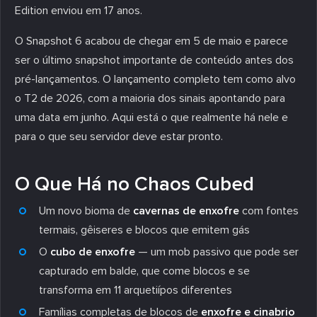
Edition enviou em 17 anos.
O Snapshot 6 acabou de chegar em 5 de maio e parece
ser o último snapshot importante de conteúdo antes dos
pré-lançamentos. O lançamento completo tem como alvo
o T2 de 2026, com a maioria dos sinais apontando para
uma data em junho. Aqui está o que realmente há nele e
para o que seu servidor deve estar pronto.
O Que Há no Chaos Cubed
Um novo bioma de
cavernas de enxofre
com fontes
termais, gêiseres e blocos que emitem gás
O
cubo de enxofre
— um mob passivo que pode ser
capturado em balde, que come blocos e se
transforma em 11 arquetiípos diferentes
Famílias completas de blocos de
enxofre e cinabrio