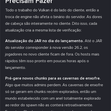
Precisam Fazer
Todo o trabalho do Vulkan é do lado do cliente, então a
troca de engine não afeta o binário do servidor. As dores
de cabeça são inteiramente no cliente. Dito isso, cada
atualização cria a mesma lista de verificação:
Atualização do JAR no dia do lançamento.
Até o JAR
do servidor corresponder à nova versão 26.2, os
jogadores no novo cliente ficam de fora. Os hosts mais
rápidos têm isso pronto em poucas horas após o
lançamento.
Pré-gere novos chunks para as cavernas de enxofre.
Algo que muitos admins perdem. As cavernas de enxofre
só se geram em chunks recém-explorados, então um
mundo estabelecido com um anel totalmente explorado
ao redor do spawn não as conterá retroativamente.