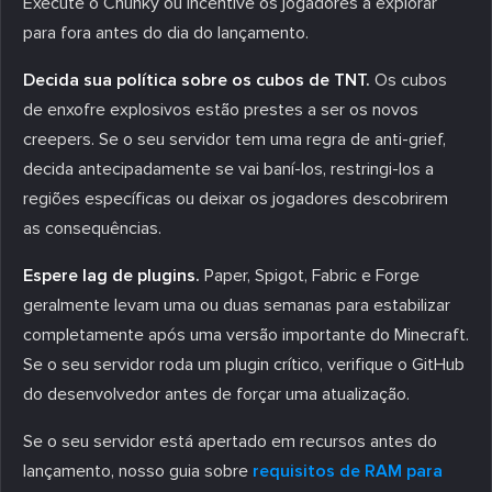
Execute o Chunky ou incentive os jogadores a explorar
para fora antes do dia do lançamento.
Decida sua política sobre os cubos de TNT.
Os cubos
de enxofre explosivos estão prestes a ser os novos
creepers. Se o seu servidor tem uma regra de anti-grief,
decida antecipadamente se vai baní-los, restringi-los a
regiões específicas ou deixar os jogadores descobrirem
as consequências.
Espere lag de plugins.
Paper, Spigot, Fabric e Forge
geralmente levam uma ou duas semanas para estabilizar
completamente após uma versão importante do Minecraft.
Se o seu servidor roda um plugin crítico, verifique o GitHub
do desenvolvedor antes de forçar uma atualização.
Se o seu servidor está apertado em recursos antes do
lançamento, nosso guia sobre
requisitos de RAM para