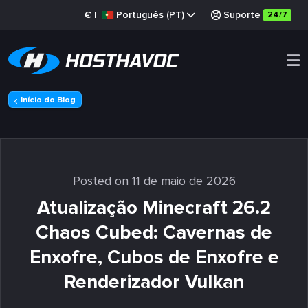
€
|
Português (PT)
Suporte
24/7
Início do Blog
Posted on 11 de maio de 2026
Atualização Minecraft 26.2
Chaos Cubed: Cavernas de
Enxofre, Cubos de Enxofre e
Renderizador Vulkan