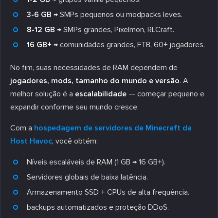
3-6 GB
→ SMPs pequenos ou modpacks leves.
8-12 GB
→ SMPs grandes, Pixelmon, RLCraft.
16 GB+
→ comunidades grandes, FTB, 60+ jogadores.
No fim, suas necessidades de RAM dependem de
jogadores, mods, tamanho do mundo e versão
. A
melhor solução é a
escalabilidade
— começar pequeno e
expandir conforme seu mundo cresce.
Com a
hospedagem de servidores de Minecraft da
Host Havoc
, você obtém:
Níveis escaláveis de RAM (1 GB → 16 GB+).
Servidores globais de baixa latência.
Armazenamento SSD + CPUs de alta frequência.
backups automatizados e proteção DDoS.