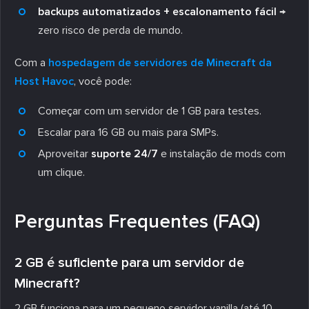
backups automatizados + escalonamento fácil
→
zero risco de perda de mundo.
Com a
hospedagem de servidores de Minecraft da
Host Havoc
, você pode:
Começar com um servidor de 1 GB para testes.
Escalar para 16 GB ou mais para SMPs.
Aproveitar
suporte 24/7
e instalação de mods com
um clique.
Perguntas Frequentes (FAQ)
2 GB é suficiente para um servidor de
Minecraft?
2 GB funciona para um pequeno servidor vanilla (até 10