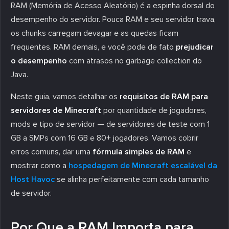
RAM (Memória de Acesso Aleatório) é a espinha dorsal do
desempenho do servidor. Pouca RAM e seu servidor trava,
os chunks carregam devagar e as quedas ficam
frequentes. RAM demais, e você pode de fato
prejudicar
o desempenho
com atrasos no garbage collection do
Java.
Neste guia, vamos detalhar os
requisitos de RAM para
servidores de Minecraft
por quantidade de jogadores,
mods e tipo de servidor — de servidores de teste com 1
GB a SMPs com 16 GB e 80+ jogadores. Vamos cobrir
erros comuns, dar uma
fórmula simples de RAM
e
mostrar como a
hospedagem de Minecraft escalável da
Host Havoc
se alinha perfeitamente com cada tamanho
de servidor.
Por Que a RAM Importa para