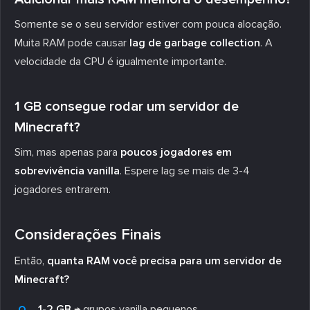
Somente se o seu servidor estiver com pouca alocação.
Muita RAM pode causar
lag de garbage collection
. A
velocidade da CPU é igualmente importante.
1 GB consegue rodar um servidor de
Minecraft?
Sim, mas apenas para
poucos jogadores em
sobrevivência vanilla
. Espere lag se mais de 3-4
jogadores entrarem.
Considerações Finais
Então,
quanta RAM você precisa para um servidor de
Minecraft?
1-2 GB
→ grupos vanilla pequenos.