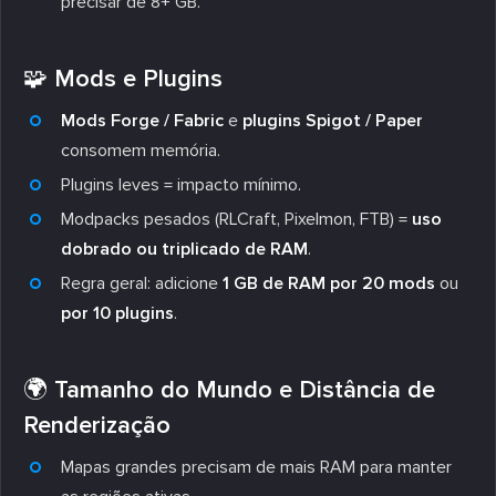
precisar de 8+ GB.
🧩 Mods e Plugins
Mods Forge / Fabric
e
plugins Spigot / Paper
consomem memória.
Plugins leves = impacto mínimo.
Modpacks pesados (RLCraft, Pixelmon, FTB) =
uso
dobrado ou triplicado de RAM
.
Regra geral: adicione
1 GB de RAM por 20 mods
ou
por 10 plugins
.
🌍 Tamanho do Mundo e Distância de
Renderização
Mapas grandes precisam de mais RAM para manter