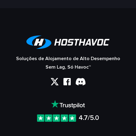
Soluções de Alojamento de Alto Desempenho
Sem Lag, Só Havoc™
4.7/5.0