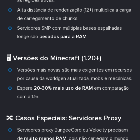
as regiões ativas.
Alta distância de renderização (12+) multiplica a carga
de carregamento de chunks.
Servidores SMP com múltiplas bases espalhadas
longe são
pesados para a RAM
.
🖥️ Versões do Minecraft (1.20+)
Versões mais novas são mais exigentes em recursos
por causa da worldgen atualizada, mobs e mecânicas.
Espere
20-30% mais uso de RAM
em comparação
com a 1.16.
🔀 Casos Especiais: Servidores Proxy
Servidores proxy BungeeCord ou Velocity precisam
de
muito menos RAM
, pois não carregam o mundo