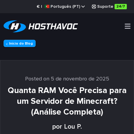
€
|
Português (PT)
Suporte
24/7
Início do Blog
Posted on 5 de novembro de 2025
Quanta RAM Você Precisa para
um Servidor de Minecraft?
(Análise Completa)
por Lou P.