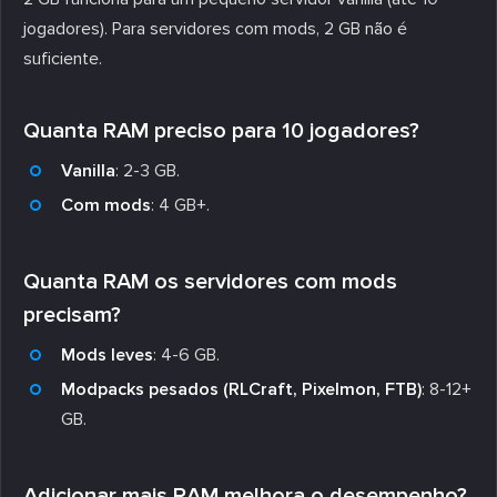
jogadores). Para servidores com mods, 2 GB não é
suficiente.
Quanta RAM preciso para 10 jogadores?
Vanilla
: 2-3 GB.
Com mods
: 4 GB+.
Quanta RAM os servidores com mods
precisam?
Mods leves
: 4-6 GB.
Modpacks pesados (RLCraft, Pixelmon, FTB)
: 8-12+
GB.
Adicionar mais RAM melhora o desempenho?