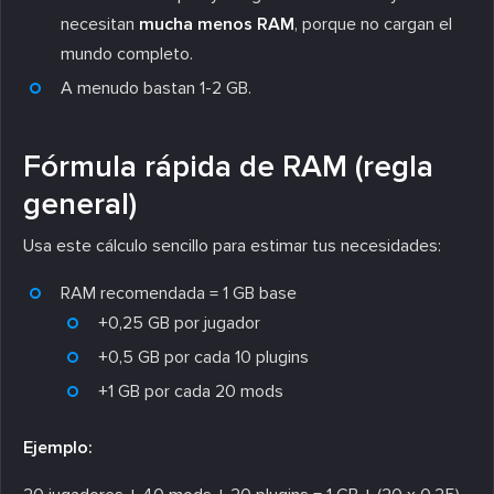
necesitan
mucha menos RAM
, porque no cargan el
mundo completo.
A menudo bastan 1-2 GB.
Fórmula rápida de RAM (regla
general)
Usa este cálculo sencillo para estimar tus necesidades:
RAM recomendada = 1 GB base
+0,25 GB por jugador
+0,5 GB por cada 10 plugins
+1 GB por cada 20 mods
Ejemplo: