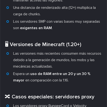
mantener activas las regiones.
Una distancia de renderizado alta (12+) multiplica la
carga de chunks.
Los servidores SMP con varias bases muy separadas
son
exigentes en RAM
.
🖥️ Versiones de Minecraft (1.20+)
Las versiones más recientes consumen más recursos
debido a la generación de mundos, los mobs y las
mecánicas actualizadas.
Espera un
uso de RAM entre un 20 y un 30 %
mayor
en comparación con la 1.16.
🔀 Casos especiales: servidores proxy
Los servidores proxy BungeeCord o Velocity