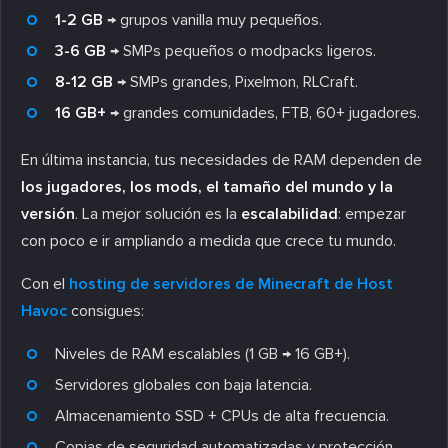
1-2 GB
→ grupos vanilla muy pequeños.
3-6 GB
→ SMPs pequeños o modpacks ligeros.
8-12 GB
→ SMPs grandes, Pixelmon, RLCraft.
16 GB+
→ grandes comunidades, FTB, 60+ jugadores.
En última instancia, tus necesidades de RAM dependen de
los jugadores, los mods, el tamaño del mundo y la
versión
. La mejor solución es la
escalabilidad
: empezar
con poco e ir ampliando a medida que crece tu mundo.
Con el
hosting de servidores de Minecraft de Host
Havoc
consigues:
Niveles de RAM escalables (1 GB → 16 GB+).
Servidores globales con baja latencia.
Almacenamiento SSD + CPUs de alta frecuencia.
Copias de seguridad automatizadas y protección