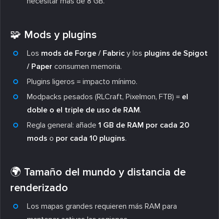
necesitar más de 8 GB.
🧩 Mods y plugins
Los
mods de Forge / Fabric
y los
plugins de Spigot
/ Paper
consumen memoria.
Plugins ligeros = impacto mínimo.
Modpacks pesados (RLCraft, Pixelmon, FTB) =
el
doble o el triple de uso de RAM
.
Regla general: añade
1 GB de RAM por cada 20
mods
o
por cada 10 plugins
.
🌍 Tamaño del mundo y distancia de
renderizado
Los mapas grandes requieren más RAM para