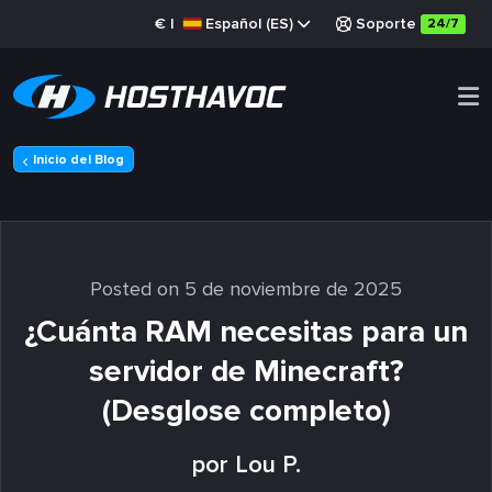
€
|
Español (ES)
Soporte
24/7
Inicio del Blog
Posted on 5 de noviembre de 2025
¿Cuánta RAM necesitas para un
servidor de Minecraft?
(Desglose completo)
por Lou P.