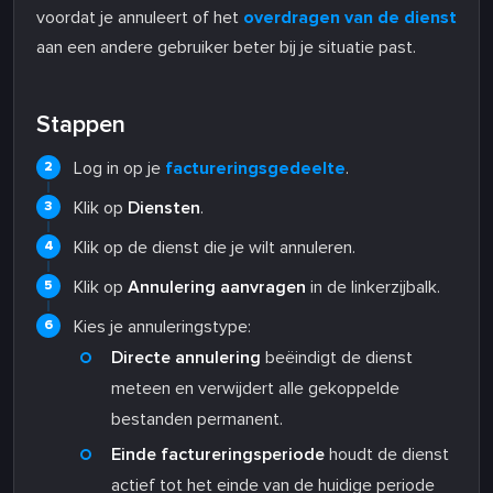
voordat je annuleert of het
overdragen van de dienst
aan een andere gebruiker beter bij je situatie past.
Stappen
Log in op je
factureringsgedeelte
.
Klik op
Diensten
.
Klik op de dienst die je wilt annuleren.
Klik op
Annulering aanvragen
in de linkerzijbalk.
Kies je annuleringstype:
Directe annulering
beëindigt de dienst
meteen en verwijdert alle gekoppelde
bestanden permanent.
Einde factureringsperiode
houdt de dienst
actief tot het einde van de huidige periode