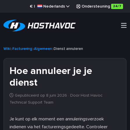
€
|
Nederlands
Ondersteuning
24/7
Wiki
Facturering
Algemeen
Dienst annuleren
Hoe annuleer je je
dienst
Gepubliceerd op 8 juni 2026
· Door Host Havoc
Technical Support Team
Je kunt op elk moment een annuleringsverzoek
indienen via het factureringsgedeelte. Controleer