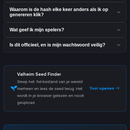
Waarom is de hash elke keer anders als ik op
genereren klik?
Wat geef ik mijn spelers?
Is dit officieel, en is mijn wachtwoord veilig?
Valheim Seed Finder
Sleep het .fwl-bestand van je wereld
Tool openen
hierheen en lees de seed terug. Het
wordt in je browser gelezen en nooit
geüpload.