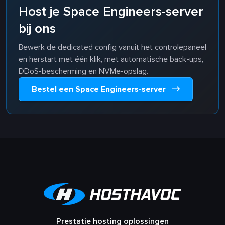
Host je Space Engineers-server
bij ons
Bewerk de dedicated config vanuit het controlepaneel
en herstart met één klik, met automatische back-ups,
DDoS-bescherming en NVMe-opslag.
Bestel een Space Engineers-server
Prestatie hosting oplossingen