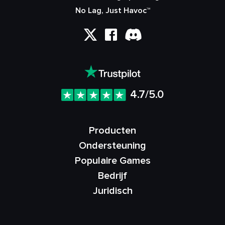
No Lag, Just Havoc™
4.7/5.0
Producten
Ondersteuning
Populaire Games
Bedrijf
Juridisch