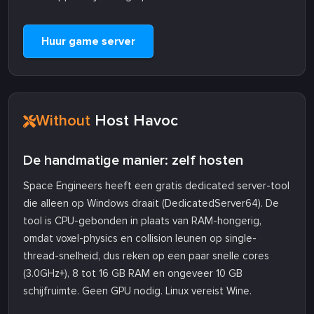
Huur game server
Without
Host Havoc
De handmatige manier: zelf hosten
Space Engineers heeft een gratis dedicated server-tool
die alleen op Windows draait (DedicatedServer64). De
tool is CPU-gebonden in plaats van RAM-hongerig,
omdat voxel-physics en collision leunen op single-
thread-snelheid, dus reken op een paar snelle cores
(3.0GHz+), 8 tot 16 GB RAM en ongeveer 10 GB
schijfruimte. Geen GPU nodig. Linux vereist Wine.