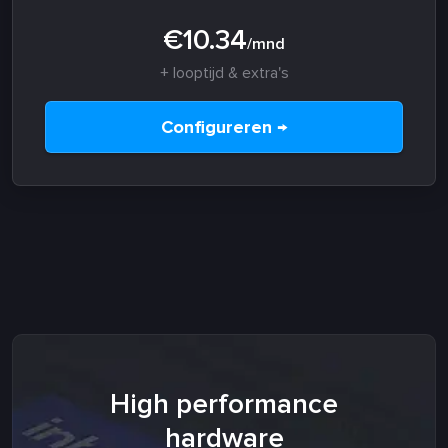
€10.34
/mnd
+ looptijd & extra's
Configureren →
High performance
hardware