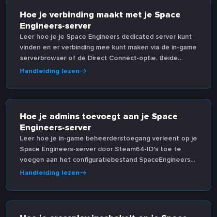
Hoe je verbinding maakt met je Space
Engineers-server
Leer hoe je je Space Engineers dedicated server kunt
vinden en er verbinding mee kunt maken via de in-game
serverbrowser of de Direct Connect-optie. Beide
methoden worden stap voor stap uitgelegd.
Handleiding lezen
Hoe je admins toevoegt aan je Space
Engineers-server
Leer hoe je in-game beheerderstoegang verleent op je
Space Engineers-server door Steam64-ID's toe te
voegen aan het configuratiebestand SpaceEngineers-
Dedicated.cfg.
Handleiding lezen