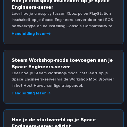
Hoe je crossplay inschakelt op je Space
Engineers-server
Leer hoe je crossplay tussen Xbox, pc en PlayStation
inschakelt op je Space Engineers-server door het EOS-
netwerktype en de instelling Console Compatibility te
configureren in SpaceEngineers-Dedicated.cfg.
Handleiding lezen
Steam Workshop-mods toevoegen aan je
Space Engineers-server
Leer hoe je Steam Workshop-mods installeert op je
Space Engineers-server via de Workshop Mod Browser
in het Host Havoc-configuratiepaneel.
Handleiding lezen
Hoe je de startwereld op je Space
Engineers-server wijzigt