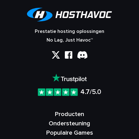
Prestatie hosting oplossingen
No Lag, Just Havoc™
4.7/5.0
Producten
Ondersteuning
Populaire Games