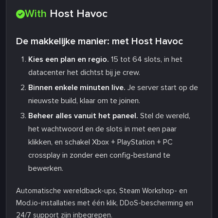
With
Host Havoc
De makkelijke manier: met Host Havoc
Kies een plan en regio.
15 tot 64 slots, in het
datacenter het dichtst bij je crew.
Binnen enkele minuten live.
Je server start op de
nieuwste build, klaar om te joinen.
Beheer alles vanuit het paneel.
Stel de wereld,
het wachtwoord en de slots in met een paar
klikken, en schakel Xbox + PlayStation + PC
crossplay in zonder een config-bestand te
bewerken.
Automatische wereldback-ups, Steam Workshop- en
Mod.io-installaties met één klik, DDoS-bescherming en
24/7 support zijn inbegrepen.