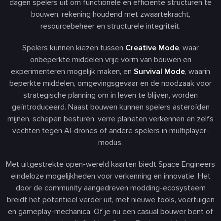
dagen spelers uit om functionele en efficiënte structuren te
bouwen, rekening houdend met zwaartekracht,
resourcebeheer en structurele integriteit.
Spelers kunnen kiezen tussen
Creative Mode
, waar
onbeperkte middelen vrije vorm van bouwen en
experimenteren mogelijk maken, en
Survival Mode
, waarin
beperkte middelen, omgevingsgevaar en de noodzaak voor
strategische planning om in leven te blijven, worden
geïntroduceerd. Naast bouwen kunnen spelers asteroïden
mijnen, schepen besturen, verre planeten verkennen en zelfs
vechten tegen AI-drones of andere spelers in multiplayer-
modus.
Met uitgestrekte open-wereld kaarten biedt Space Engineers
eindeloze mogelijkheden voor verkenning en innovatie. Het
door de community aangedreven modding-ecosysteem
breidt het potentieel verder uit, met nieuwe tools, voertuigen
en gameplay-mechanica. Of je nu een casual bouwer bent of