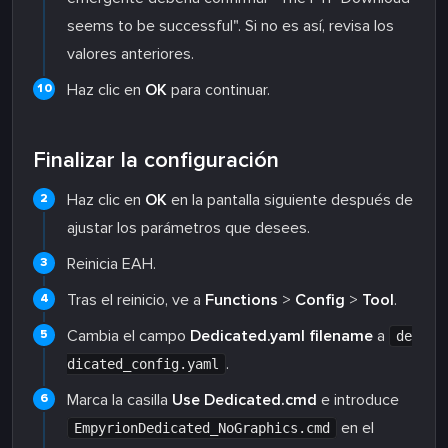
seems to be successful". Si no es así, revisa los
valores anteriores.
Haz clic en
OK
para continuar.
Finalizar la configuración
Haz clic en
OK
en la pantalla siguiente después de
ajustar los parámetros que desees.
Reinicia EAH.
Tras el reinicio, ve a
Functions
>
Config
>
Tool
.
Cambia el campo
Dedicated.yaml filename
a
de
.
dicated_config.yaml
Marca la casilla
Use Dedicated.cmd
e introduce
en el
EmpyrionDedicated_NoGraphics.cmd