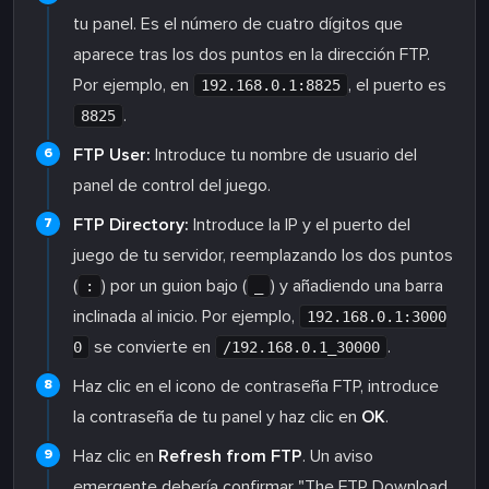
tu panel. Es el número de cuatro dígitos que
aparece tras los dos puntos en la dirección FTP.
Por ejemplo, en
, el puerto es
192.168.0.1:8825
.
8825
FTP User:
Introduce tu nombre de usuario del
panel de control del juego.
FTP Directory:
Introduce la IP y el puerto del
juego de tu servidor, reemplazando los dos puntos
(
) por un guion bajo (
) y añadiendo una barra
:
_
inclinada al inicio. Por ejemplo,
192.168.0.1:3000
se convierte en
.
0
/192.168.0.1_30000
Haz clic en el icono de contraseña FTP, introduce
la contraseña de tu panel y haz clic en
OK
.
Haz clic en
Refresh from FTP
. Un aviso
emergente debería confirmar "The FTP Download