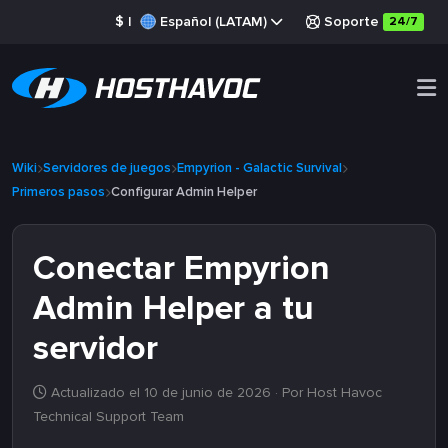
$
|
Español (LATAM)
Soporte
24/7
Wiki
Servidores de juegos
Empyrion - Galactic Survival
Primeros pasos
Configurar Admin Helper
Conectar Empyrion
Admin Helper a tu
servidor
Actualizado el 10 de junio de 2026
· Por Host Havoc
Technical Support Team