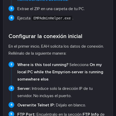
Extrae el ZIP en una carpeta de tu PC.
Ejecuta
.
EMPAdminHelper.exe
Configurar la conexión inicial
En el primer inicio, EAH solicita los datos de conexión.
Rellénalo de la siguiente manera:
Where is this tool running?
Selecciona
On my
local PC while the Empyrion-server is running
somewhere else
.
Server:
Introduce solo la dirección IP de tu
servidor. No incluyas el puerto.
Overwrite Telnet IP:
Déjalo en blanco.
FTP Port:
Encuéntralo en la sección
FTP Info
de