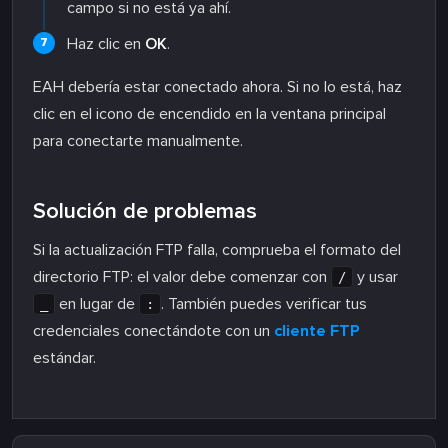
campo si no está ya ahí.
Haz clic en
OK
.
EAH debería estar conectado ahora. Si no lo está, haz
clic en el icono de encendido en la ventana principal
para conectarte manualmente.
Solución de problemas
Si la actualización FTP falla, comprueba el formato del
directorio FTP: el valor debe comenzar con
y usar
/
en lugar de
. También puedes verificar tus
_
:
credenciales conectándote con un
cliente FTP
estándar.