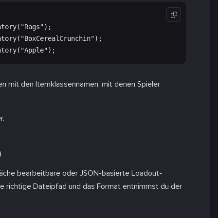
tory("Rags");

tory("BoxCerealCrunchin");

len mit den Itemklassennamen, mit denen Spieler
r.
)
fläche bearbeitbare oder JSON-basierte Loadout-
Die richtige Dateipfad und das Format entnimmst du der