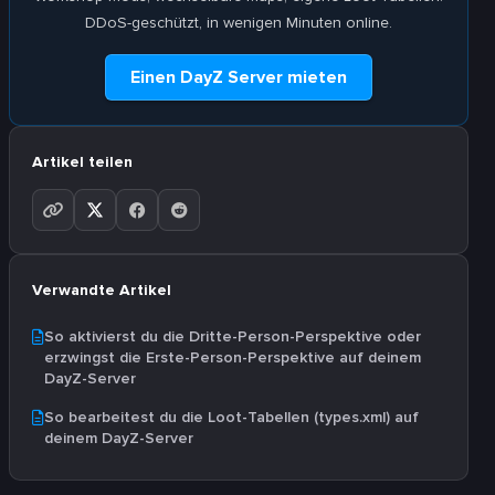
DDoS-geschützt, in wenigen Minuten online.
Einen DayZ Server mieten
Artikel teilen
Verwandte Artikel
So aktivierst du die Dritte-Person-Perspektive oder
erzwingst die Erste-Person-Perspektive auf deinem
DayZ-Server
So bearbeitest du die Loot-Tabellen (types.xml) auf
deinem DayZ-Server