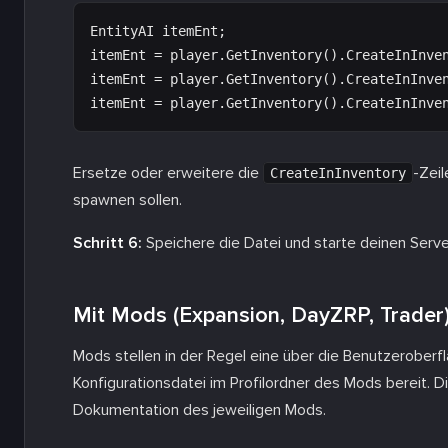
EntityAI itemEnt;

itemEnt = player.GetInventory().CreateInInven
itemEnt = player.GetInventory().CreateInInven
Ersetze oder erweitere die
-Zei
CreateInInventory
spawnen sollen.
Schritt 6:
Speichere die Datei und starte deinen Serve
Mit Mods (Expansion, DayZRP, Trader
Mods stellen in der Regel eine über die Benutzerober
Konfigurationsdatei im Profilordner des Mods bereit. 
Dokumentation des jeweiligen Mods.