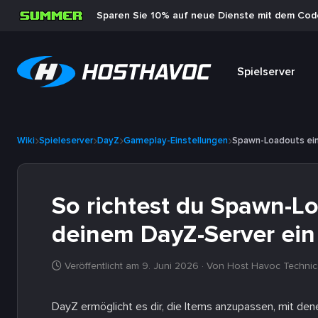
Sparen Sie 10% auf neue Dienste mit dem Co
Spielserver
Wiki
Spieleserver
DayZ
Gameplay-Einstellungen
Spawn-Loadouts ein
So richtest du Spawn-Lo
deinem DayZ-Server ein
Veröffentlicht am 9. Juni 2026
· Von Host Havoc Technic
DayZ ermöglicht es dir, die Items anzupassen, mit den