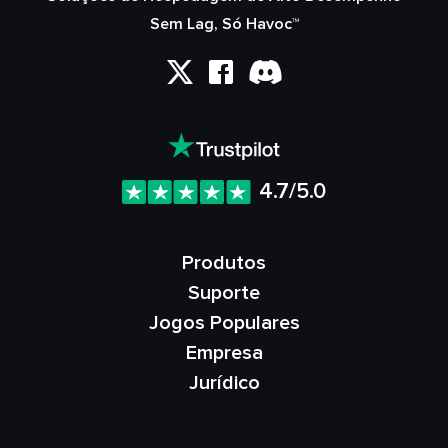
Sem Lag, Só Havoc™
4.7/5.0
Produtos
Suporte
Jogos Populares
Empresa
Jurídico