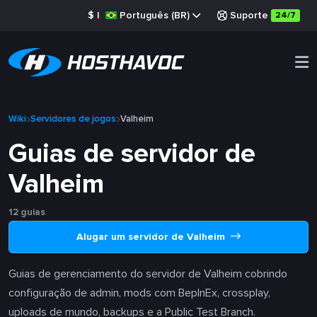
$
|
Português (BR)
Suporte
24/7
Wiki
Servidores de jogos
Valheim
Guias de servidor de
Valheim
12 guias
Alugar um servidor de Valheim
Guias de gerenciamento do servidor de Valheim cobrindo
configuração de admin, mods com BepInEx, crossplay,
uploads de mundo, backups e a Public Test Branch.