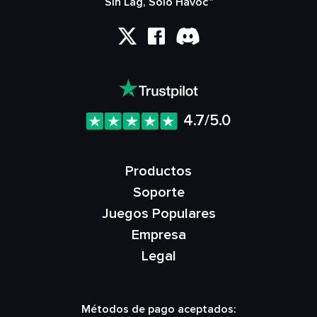
Sin Lag, Solo Havoc™
4.7/5.0
Productos
Soporte
Juegos Populares
Empresa
Legal
Métodos de pago aceptados: