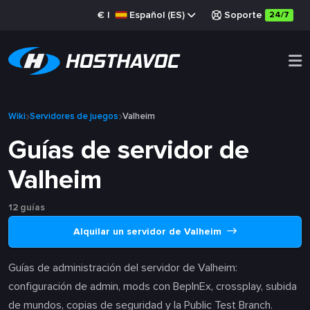
€
|
Español (ES)
Soporte
24/7
Wiki
Servidores de juegos
Valheim
Guías de servidor de
Valheim
12 guías
Alquilar un servidor de Valheim
Guías de administración del servidor de Valheim:
configuración de admin, mods con BepInEx, crossplay, subida
de mundos, copias de seguridad y la Public Test Branch.