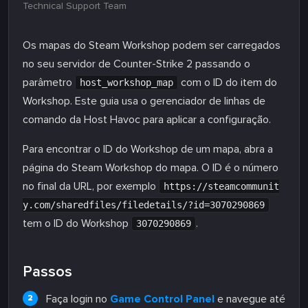
Technical Support Team
Os mapas do Steam Workshop podem ser carregados
no seu servidor de Counter-Strike 2 passando o
parâmetro
com o ID do item do
host_workshop_map
Workshop. Este guia usa o gerenciador de linhas de
comando da Host Havoc para aplicar a configuração.
Para encontrar o ID do Workshop de um mapa, abra a
página do Steam Workshop do mapa. O ID é o número
no final da URL, por exemplo
https://steamcommunit
y.com/sharedfiles/filedetails/?id=3070290869
tem o ID do Workshop
.
3070290869
Passos
Faça login no
Game Control Panel
e navegue até