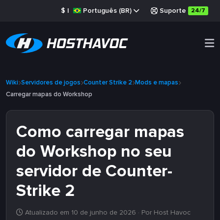
$
|
Português (BR)
Suporte
24/7
Wiki
Servidores de jogos
Counter Strike 2
Mods e mapas
Carregar mapas do Workshop
Como carregar mapas
do Workshop no seu
servidor de Counter-
Strike 2
Atualizado em 10 de junho de 2026
· Por Host Havoc