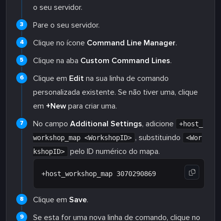
o seu servidor.
Pare o seu servidor.
Clique no ícone
Command Line Manager
.
Clique na aba
Custom Command Lines
.
Clique em
Edit
na sua linha de comando
personalizada existente. Se não tiver uma, clique
em
+New
para criar uma.
No campo
Additional Settings
, adicione
+host_
, substituindo
workshop_map <WorkshopID>
<Wor
pelo ID numérico do mapa.
kshopID>
Clique em
Save
.
Se esta for uma nova linha de comando, clique no