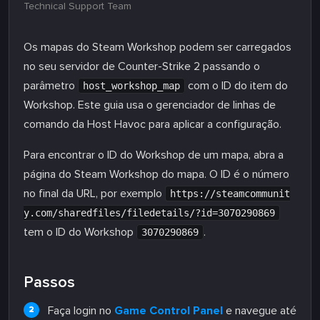
Technical Support Team
Os mapas do Steam Workshop podem ser carregados
no seu servidor de Counter-Strike 2 passando o
parâmetro
com o ID do item do
host_workshop_map
Workshop. Este guia usa o gerenciador de linhas de
comando da Host Havoc para aplicar a configuração.
Para encontrar o ID do Workshop de um mapa, abra a
página do Steam Workshop do mapa. O ID é o número
no final da URL, por exemplo
https://steamcommunit
y.com/sharedfiles/filedetails/?id=3070290869
tem o ID do Workshop
.
3070290869
Passos
Faça login no
Game Control Panel
e navegue até