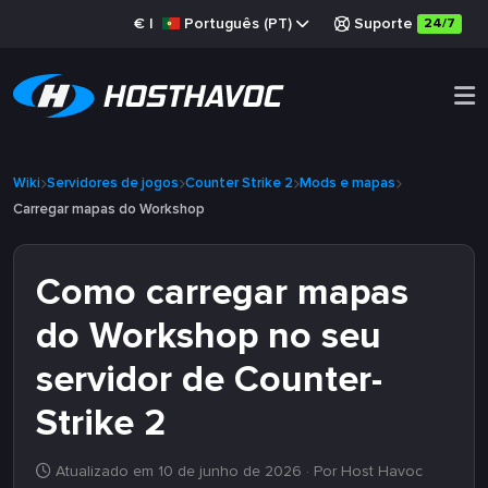
€
|
Português (PT)
Suporte
24/7
Wiki
Servidores de jogos
Counter Strike 2
Mods e mapas
Carregar mapas do Workshop
Como carregar mapas
do Workshop no seu
servidor de Counter-
Strike 2
Atualizado em 10 de junho de 2026
· Por Host Havoc