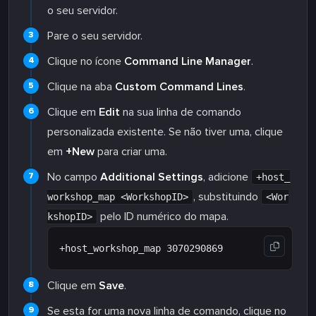
o seu servidor.
Pare o seu servidor.
Clique no ícone
Command Line Manager
.
Clique na aba
Custom Command Lines
.
Clique em
Edit
na sua linha de comando
personalizada existente. Se não tiver uma, clique
em
+New
para criar uma.
No campo
Additional Settings
, adicione
+host_
, substituindo
workshop_map <WorkshopID>
<Wor
pelo ID numérico do mapa.
kshopID>
Clique em
Save
.
Se esta for uma nova linha de comando, clique no