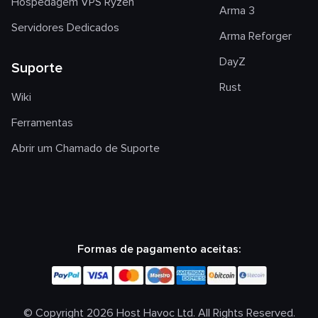
Hospedagem VPS Ryzen
Arma 3
Servidores Dedicados
Arma Reforger
DayZ
Suporte
Rust
Wiki
Ferramentas
Abrir um Chamado de Suporte
Formas de pagamento aceitas:
© Copyright 2026 Host Havoc Ltd. All Rights Reserved.