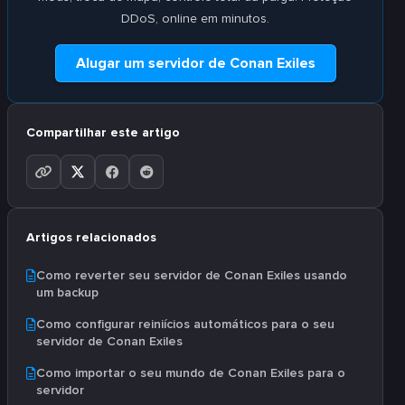
DDoS, online em minutos.
Alugar um servidor de Conan Exiles
Compartilhar este artigo
Artigos relacionados
Como reverter seu servidor de Conan Exiles usando
um backup
Como configurar reiniícios automáticos para o seu
servidor de Conan Exiles
Como importar o seu mundo de Conan Exiles para o
servidor