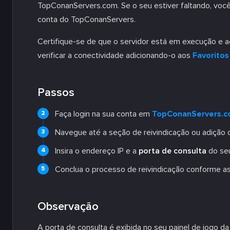
TopConanServers.com. Se o seu estiver faltando, você
conta do TopConanServers.
Certifique-se de que o servidor está em execução e ac
verificar a conectividade adicionando-o aos
Favorito
Passos
Faça login na sua conta em
TopConanServers.
Navegue até a seção de reivindicação ou adição d
Insira o endereço IP e a
porta de consulta
do seu
Conclua o processo de reivindicação conforme as 
Observação
A porta de consulta é exibida no seu painel de jogo da