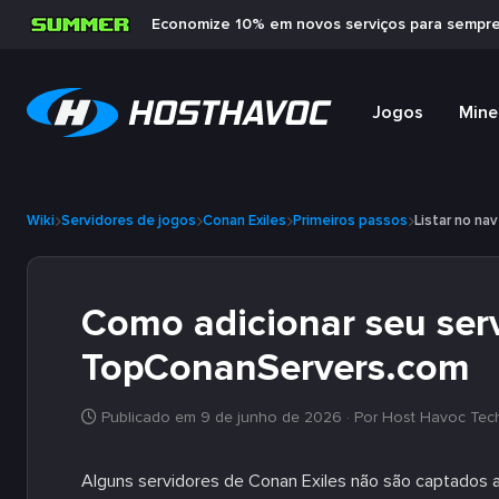
Economize 10% em novos serviços para sempr
Jogos
Mine
Wiki
Servidores de jogos
Conan Exiles
Primeiros passos
Listar no na
Como adicionar seu serv
TopConanServers.com
Publicado em 9 de junho de 2026
· Por Host Havoc Tec
Alguns servidores de Conan Exiles não são captados 