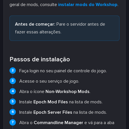
geral de mods, consulte
instalar mods do Workshop
.
Antes de começar:
Pare o servidor antes de
fazer essas alterações.
Passos de instalação
Faça login no seu painel de controle do jogo.
Acesse o seu serviço de jogo.
Abra o ícone
Non-Workshop Mods
.
Instale
Epoch Mod Files
na lista de mods.
Instale
Epoch Server Files
na lista de mods.
Abra o
Commandline Manager
e vá para a aba