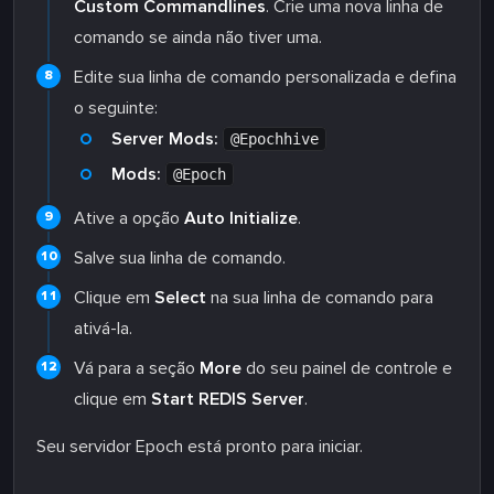
Custom Commandlines
. Crie uma nova linha de
comando se ainda não tiver uma.
Edite sua linha de comando personalizada e defina
o seguinte:
Server Mods:
@Epochhive
Mods:
@Epoch
Ative a opção
Auto Initialize
.
Salve sua linha de comando.
Clique em
Select
na sua linha de comando para
ativá-la.
Vá para a seção
More
do seu painel de controle e
clique em
Start REDIS Server
.
Seu servidor Epoch está pronto para iniciar.