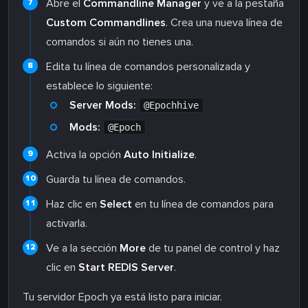
Abre el
Commandline Manager
y ve a la pestaña
Custom Commandlines
. Crea una nueva línea de
comandos si aún no tienes una.
Edita tu línea de comandos personalizada y
establece lo siguiente:
Server Mods:
@Epochhive
Mods:
@Epoch
Activa la opción
Auto Initialize
.
Guarda tu línea de comandos.
Haz clic en
Select
en tu línea de comandos para
activarla.
Ve a la sección
More
de tu panel de control y haz
clic en
Start REDIS Server
.
Tu servidor Epoch ya está listo para iniciar.