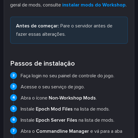
geral de mods, consulte
instalar mods do Workshop
.
Antes de começar:
Pare o servidor antes de
fazer essas alterações.
Passos de instalação
Faça login no seu painel de controle do jogo.
Acesse o seu serviço de jogo.
Abra o ícone
Non-Workshop Mods
.
Instale
Epoch Mod Files
na lista de mods.
Instale
Epoch Server Files
na lista de mods.
Abra o
Commandline Manager
e vá para a aba