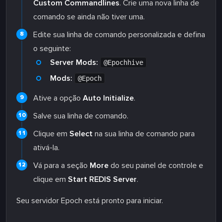
Custom Commandlines
. Crie uma nova linha de
comando se ainda não tiver uma.
Edite sua linha de comando personalizada e defina
o seguinte:
Server Mods:
@Epochhive
Mods:
@Epoch
Ative a opção
Auto Initialize
.
Salve sua linha de comando.
Clique em
Select
na sua linha de comando para
ativá-la.
Vá para a seção
More
do seu painel de controle e
clique em
Start REDIS Server
.
Seu servidor Epoch está pronto para iniciar.