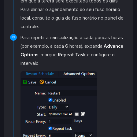
em que a tarefa será executada todos os dias.
Para alinhar o agendamento ao seu fuso horário
local, consulte o guia de fuso horário no painel de
controle.
Para repetir a reinicialização a cada poucas horas
(por exemplo, a cada 6 horas), expanda
Advance
Options
, marque
Repeat Task
e configure o
intervalo.