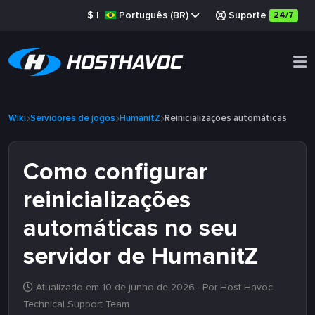
$
|
Português (BR)
Suporte
24/7
Wiki
Servidores de jogos
HumanitZ
Reinicializações automáticas
Como configurar
reinicializações
automáticas no seu
servidor de HumanitZ
Atualizado em 10 de junho de 2026
· Por Host Havoc
Technical Support Team