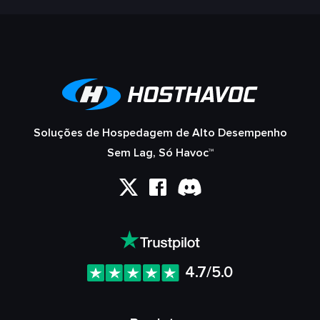
Soluções de Hospedagem de Alto Desempenho
Sem Lag, Só Havoc™
4.7/5.0