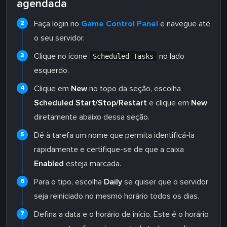
agendada
Faça login no
Game Control Panel
e navegue até
o seu servidor.
Clique no ícone
no lado
Scheduled Tasks
esquerdo.
Clique em
New
no topo da seção, escolha
Scheduled Start/Stop/Restart
e clique em
New
diretamente abaixo dessa seção.
Dê à tarefa um nome que permita identificá-la
rapidamente e certifique-se de que a caixa
Enabled
esteja marcada.
Para o tipo, escolha
Daily
se quiser que o servidor
seja reiniciado no mesmo horário todos os dias.
Defina a data e o horário de início. Este é o horário