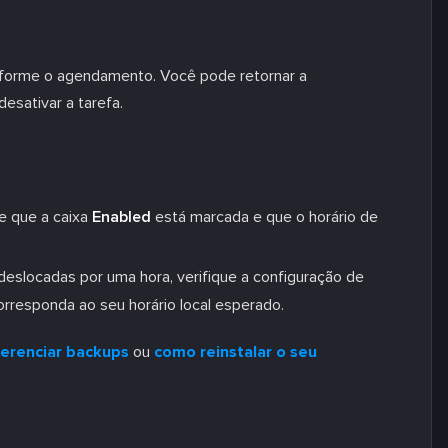
nforme o agendamento. Você pode retornar a
esativar a tarefa.
e que a caixa
Enabled
está marcada e que o horário de
 deslocadas por uma hora, verifique a configuração de
rresponda ao seu horário local esperado.
erenciar backups
ou
como reinstalar o seu