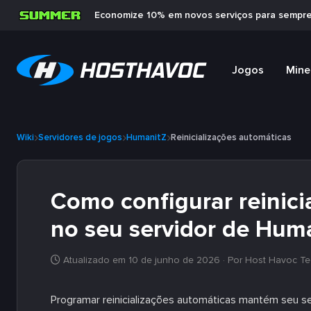
Economize 10% em novos serviços para sempr
Jogos
Mine
Wiki
Servidores de jogos
HumanitZ
Reinicializações automáticas
Como configurar reinici
no seu servidor de Hum
Atualizado em 10 de junho de 2026
· Por Host Havoc Te
Programar reinicializações automáticas mantém seu s