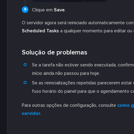
Clique em
Save
.
O servidor agora será reiniciado automaticamente co
Scheduled Tasks
a qualquer momento para editar ou d
Solução de problemas
Se a tarefa não estiver sendo executada, confirm
início ainda não passou para hoje.
Se as reinicializações repetidas parecerem estar
fuso horário do painel para que o agendamento co
Para outras opções de configuração, consulte
como g
servidor
.