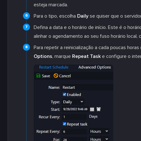
esteja marcada.
Para o tipo, escolha
Daily
se quiser que o servidor
Defina a data e o horário de início. Este é o horá
alinhar o agendamento ao seu fuso horário local, c
Para repetir a reinicialização a cada poucas hora
Options
, marque
Repeat Task
e configure o inter