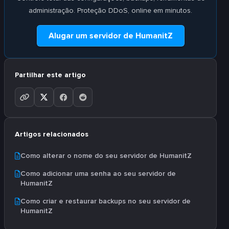
administração. Proteção DDoS, online em minutos.
Alugar um servidor de HumanitZ
Partilhar este artigo
Artigos relacionados
Como alterar o nome do seu servidor de HumanitZ
Como adicionar uma senha ao seu servidor de
HumanitZ
Como criar e restaurar backups no seu servidor de
HumanitZ