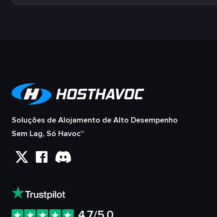
Soluções de Alojamento de Alto Desempenho
Sem Lag, Só Havoc™
4.7/5.0