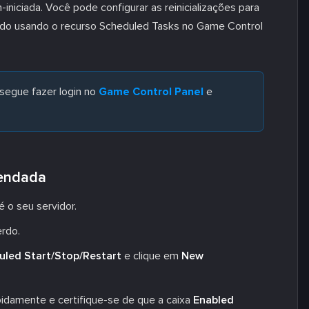
niciada. Você pode configurar as reinicializações para
ado usando o recurso Scheduled Tasks no Game Control
segue fazer login no
Game Control Panel
e
gendada
 o seu servidor.
rdo.
uled Start/Stop/Restart
e clique em
New
pidamente e certifique-se de que a caixa
Enabled