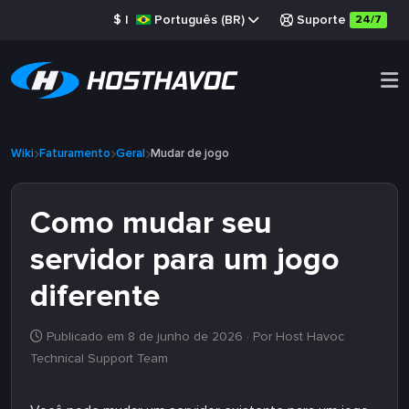
$
|
Português (BR)
Suporte
24/7
Wiki
Faturamento
Geral
Mudar de jogo
Como mudar seu
servidor para um jogo
diferente
Publicado em 8 de junho de 2026
· Por Host Havoc
Technical Support Team