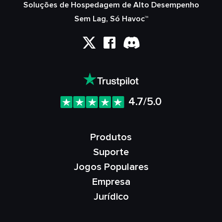
Soluções de Hospedagem de Alto Desempenho
Sem Lag, Só Havoc™
4.7/5.0
Produtos
Suporte
Jogos Populares
Empresa
Jurídico