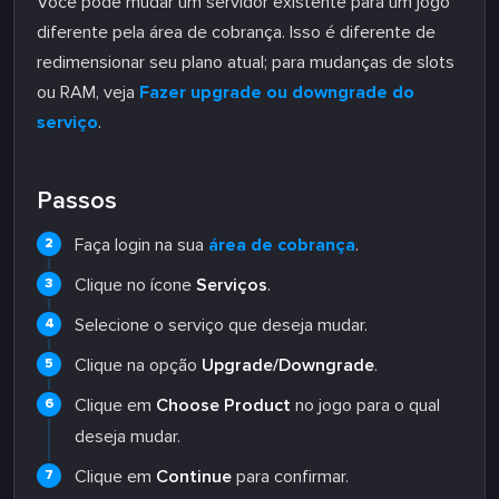
Você pode mudar um servidor existente para um jogo
diferente pela área de cobrança. Isso é diferente de
redimensionar seu plano atual; para mudanças de slots
ou RAM, veja
Fazer upgrade ou downgrade do
serviço
.
Passos
Faça login na sua
área de cobrança
.
Clique no ícone
Serviços
.
Selecione o serviço que deseja mudar.
Clique na opção
Upgrade/Downgrade
.
Clique em
Choose Product
no jogo para o qual
deseja mudar.
Clique em
Continue
para confirmar.