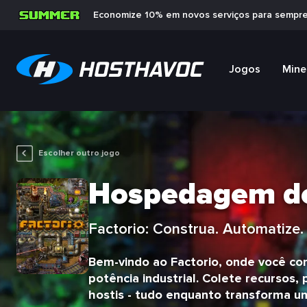
Economize 10% em novos serviços para sempr
Jogos
Mine
Escolher outro jogo
Hospedagem de 
Factorio: Construa. Automatize. 
Bem-vindo ao Factorio, onde você co
potência industrial. Colete recursos,
hostis - tudo enquanto transforma 