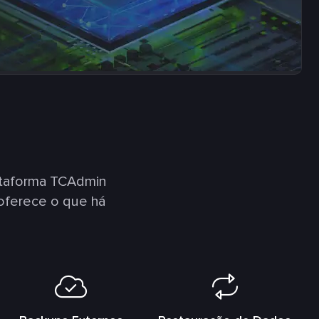
ataforma TCAdmin
oferece o que há