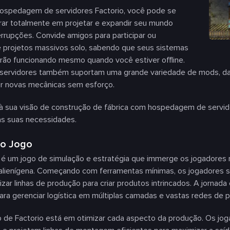
ospedagem de servidores Factorio, você pode se
rar totalmente em projetar e expandir seu mundo
rrupções. Convide amigos para participar ou
e projetos massivos solo, sabendo que seus sistemas
rão funcionando mesmo quando você estiver offline.
ervidores também suportam uma grande variedade de mods, dando 
ir novas mecânicas sem esforço.
 à sua visão de construção de fábrica com hospedagem de servid
às suas necessidades.
 o Jogo
o é um jogo de simulação e estratégia que immerge os jogadore
alienígena. Começando com ferramentas mínimas, os jogadores são 
zar linhas de produção para criar produtos intrincados. A jorna
ara gerenciar logística em múltiplas camadas e vastas redes de 
 de Factorio está em otimizar cada aspecto da produção. Os jo