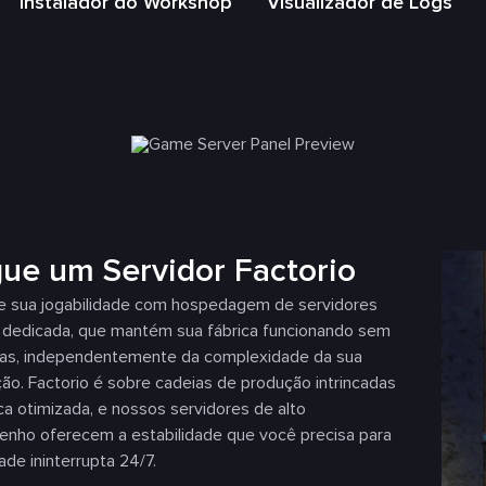
s
Instalador do Workshop
Visualizador de Logs
ue um Servidor Factorio
e sua jogabilidade com hospedagem de servidores
o dedicada, que mantém sua fábrica funcionando sem
as, independentemente da complexidade da sua
o. Factorio é sobre cadeias de produção intrincadas
ica otimizada, e nossos servidores de alto
nho oferecem a estabilidade que você precisa para
dade ininterrupta 24/7.