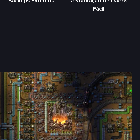
Backups Externos
Restauração de Dados
Fácil