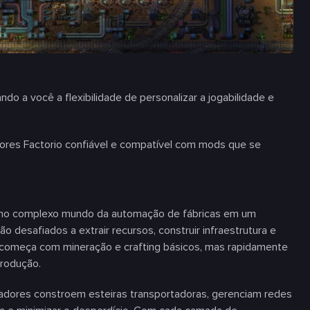
a você a flexibilidade de personalizar a jogabilidade e
ores Factorio confiável e compatível com mods que se
s no complexo mundo da automação de fábricas em um
desafiados a extrair recursos, construir infraestrutura e
da começa com mineração e crafting básicos, mas rapidamente
produção.
gadores constroem esteiras transportadoras, gerenciam redes