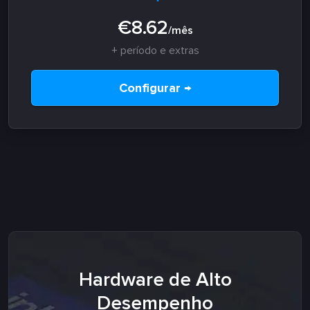
€8.62
/mês
+ período e extras
Configurar →
Hardware de Alto
Desempenho