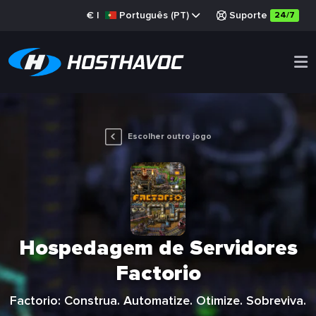
€
|
Português (PT)
Suporte
24/7
Escolher outro jogo
Hospedagem de Servidores
Factorio
Factorio: Construa. Automatize. Otimize. Sobreviva.