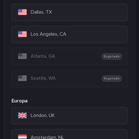
Dallas, TX
Los Angeles, CA
Atlanta, GA
Esgotado
Seattle, WA
Esgotado
Europa
London, UK
Amsterdam, NL