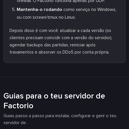
firewall. O Factorio funciona apenas por UDP.
Mantenha-o rodando
como serviço no Windows,
ou com screen/tmux no Linux.
Depois disso é com você: atualizar a cada versão (os
clientes precisam coincidir com a versão do servidor),
agendar backups das partidas, reiniciar após
travamentos e absorver os DDoS por conta própria.
Guias para o teu servidor de
Factorio
Guias passo a passo para instalar, configurar e gerir o teu
servidor de .