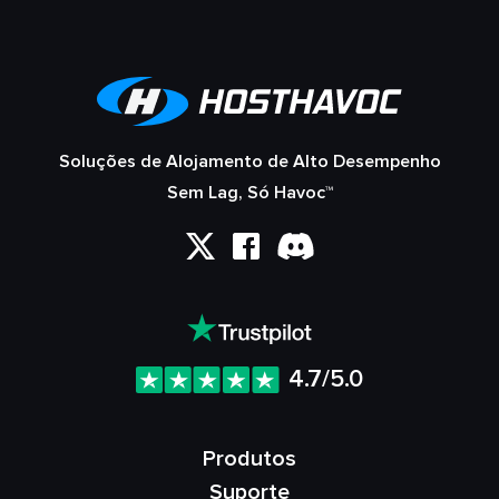
Soluções de Alojamento de Alto Desempenho
Sem Lag, Só Havoc™
4.7/5.0
Produtos
Suporte