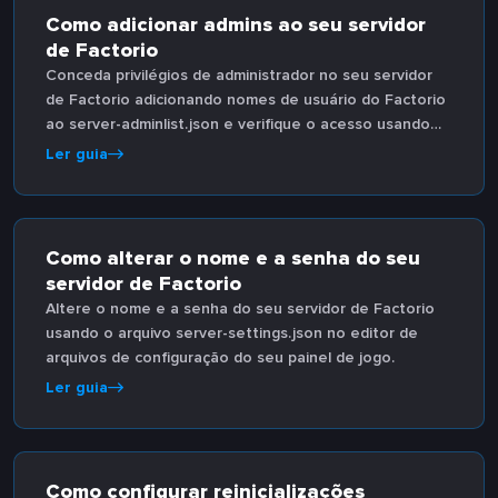
Como adicionar admins ao seu servidor
de Factorio
Conceda privilégios de administrador no seu servidor
de Factorio adicionando nomes de usuário do Factorio
ao server-adminlist.json e verifique o acesso usando
comandos do console no jogo.
Ler guia
Como alterar o nome e a senha do seu
servidor de Factorio
Altere o nome e a senha do seu servidor de Factorio
usando o arquivo server-settings.json no editor de
arquivos de configuração do seu painel de jogo.
Ler guia
Como configurar reinicializações