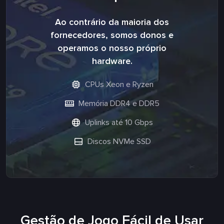
Ao contrário da maioria dos
fornecedores, somos donos e
operamos o nosso próprio
hardware.
CPUs Xeon e Ryzen
Memória DDR4 e DDR5
Uplinks até 10 Gbps
Discos NVMe SSD
Gestão de Jogo Fácil de Usar