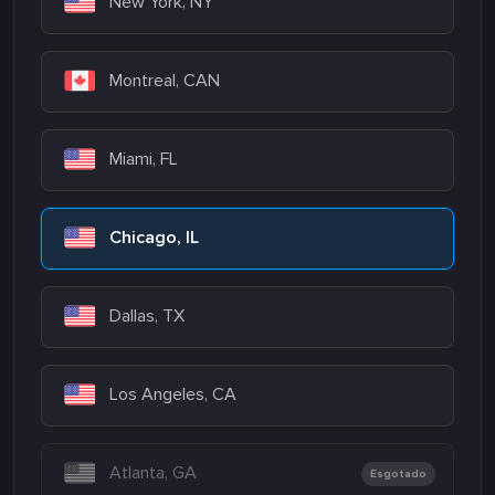
New York, NY
Montreal, CAN
Miami, FL
Chicago, IL
Dallas, TX
Los Angeles, CA
Atlanta, GA
Esgotado