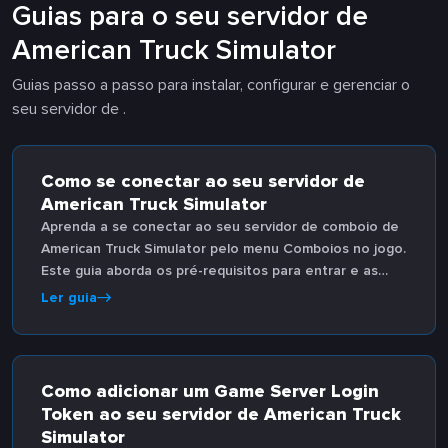
Guias para o seu servidor de
American Truck Simulator
Guias passo a passo para instalar, configurar e gerenciar o
seu servidor de .
Como se conectar ao seu servidor de
American Truck Simulator
Aprenda a se conectar ao seu servidor de comboio de
American Truck Simulator pelo menu Comboios no jogo.
Este guia aborda os pré-requisitos para entrar e as
etapas para encontrar e se conectar à sua sessão.
Ler guia
Como adicionar um Game Server Login
Token ao seu servidor de American Truck
Simulator