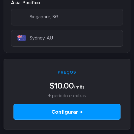
Ásia-Pacífico
Singapore, SG
Sydney, AU
PREÇOS
$10.00
/mês
+ período e extras
Configurar →