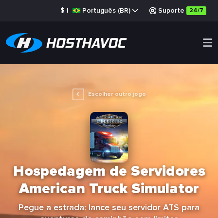
$
|
Português (BR)
Suporte
24/7
Escolher outro jogo
Hospedagem de Servidores
American Truck Simulator
Pegue a estrada: lance seu servidor ATS para