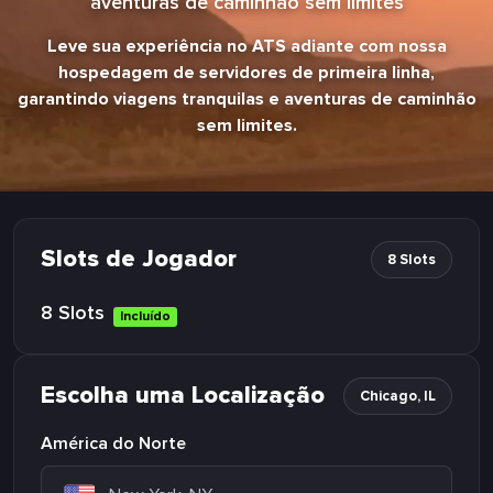
aventuras de caminhão sem limites
Leve sua experiência no ATS adiante com nossa
hospedagem de servidores de primeira linha,
garantindo viagens tranquilas e aventuras de caminhão
sem limites.
Slots de Jogador
8 Slots
8 Slots
Incluído
Escolha uma Localização
Chicago, IL
América do Norte