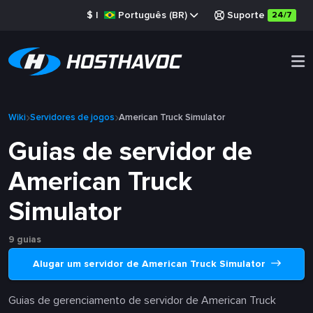
$
|
Português (BR)
Suporte
24/7
Wiki
Servidores de jogos
American Truck Simulator
Guias de servidor de
American Truck
Simulator
9 guias
Alugar um servidor de American Truck Simulator
Guias de gerenciamento de servidor de American Truck