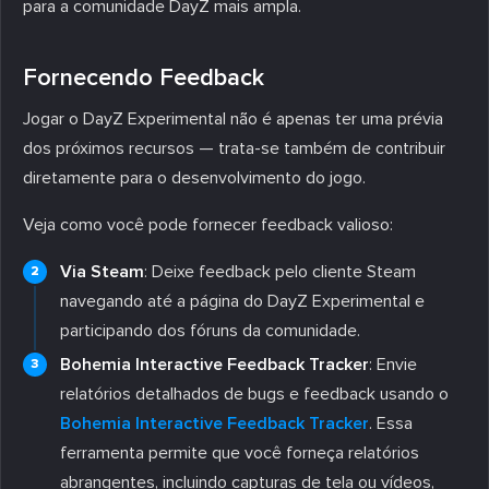
para a comunidade DayZ mais ampla.
Fornecendo Feedback
Jogar o DayZ Experimental não é apenas ter uma prévia
dos próximos recursos — trata-se também de contribuir
diretamente para o desenvolvimento do jogo.
Veja como você pode fornecer feedback valioso:
Via Steam
: Deixe feedback pelo cliente Steam
navegando até a página do DayZ Experimental e
participando dos fóruns da comunidade.
Bohemia Interactive Feedback Tracker
: Envie
relatórios detalhados de bugs e feedback usando o
Bohemia Interactive Feedback Tracker
. Essa
ferramenta permite que você forneça relatórios
abrangentes, incluindo capturas de tela ou vídeos,