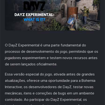
O DayZ Experimental é uma parte fundamental do
processo de desenvolvimento do jogo, permitindo que os
jogadores experimentem e testem novos recursos antes
de serem lançados oficialmente.
Essa versão especial do jogo, ativada antes de grandes
atualizações, oferece uma oportunidade para a Bohemia
Interactive, os desenvolvedores de DayZ, testar novas
mecânicas, itens e correções de bugs em um ambiente
controlado. Ao participar do DayZ Experimental, os