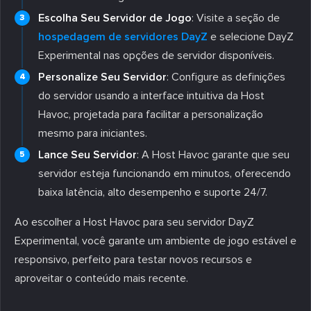
Escolha Seu Servidor de Jogo
: Visite a seção de
hospedagem de servidores DayZ
e selecione DayZ
Experimental nas opções de servidor disponíveis.
Personalize Seu Servidor
: Configure as definições
do servidor usando a interface intuitiva da Host
Havoc, projetada para facilitar a personalização
mesmo para iniciantes.
Lance Seu Servidor
: A Host Havoc garante que seu
servidor esteja funcionando em minutos, oferecendo
baixa latência, alto desempenho e suporte 24/7.
Ao escolher a Host Havoc para seu servidor DayZ
Experimental, você garante um ambiente de jogo estável e
responsivo, perfeito para testar novos recursos e
aproveitar o conteúdo mais recente.