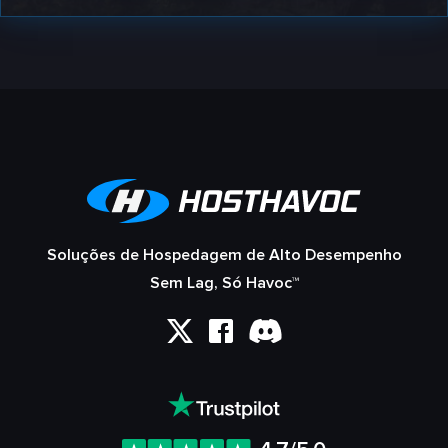
Soluções de Hospedagem de Alto Desempenho
Sem Lag, Só Havoc™