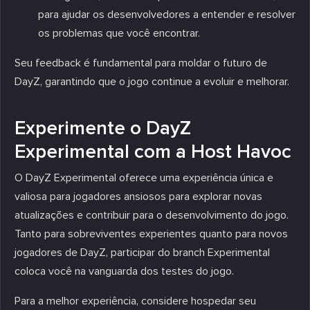
para ajudar os desenvolvedores a entender e resolver
os problemas que você encontrar.
Seu feedback é fundamental para moldar o futuro de
DayZ, garantindo que o jogo continue a evoluir e melhorar.
Experimente o DayZ
Experimental com a Host Havoc
O DayZ Experimental oferece uma experiência única e
valiosa para jogadores ansiosos para explorar novas
atualizações e contribuir para o desenvolvimento do jogo.
Tanto para sobreviventes experientes quanto para novos
jogadores de DayZ, participar do branch Experimental
coloca você na vanguarda dos testes do jogo.
Para a melhor experiência, considere hospedar seu