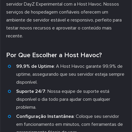
servidor DayZ Experimental com a Host Havoc. Nossos
serviços de hospedagem confiáveis oferecem um
ambiente de servidor estável e responsivo, perfeito para
testar novos recursos e aproveitar o conteúdo mais
recente.
Por Que Escolher a Host Havoc?
99,9% de Uptime
: A Host Havoc garante 99,9% de
uptime, assegurando que seu servidor esteja sempre
disponível.
Suporte 24/7
: Nossa equipe de suporte está
disponível o dia todo para ajudar com qualquer
problema.
Configuração Instantânea
: Coloque seu servidor
em funcionamento em minutos, com ferramentas de